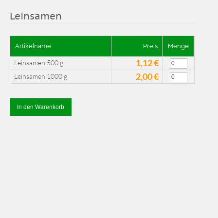
Leinsamen
Artikelname
Preis
Menge
1,12 €
Leinsamen 500 g
2,00 €
Leinsamen 1000 g
In den Warenkorb