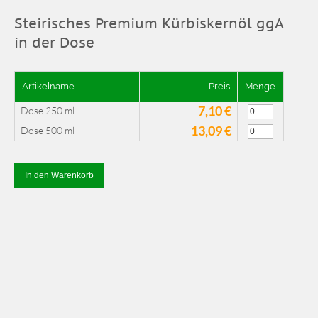
Steirisches Premium Kürbiskernöl ggA
in der Dose
Artikelname
Preis
Menge
7,10 €
Dose 250 ml
13,09 €
Dose 500 ml
In den Warenkorb