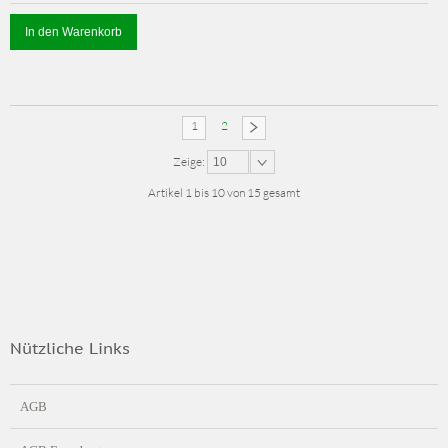
In den Warenkorb
1
2
Zeige:
10
Artikel 1 bis 10 von 15 gesamt
Nützliche Links
AGB