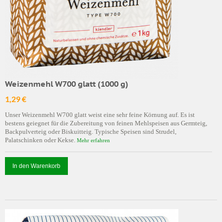
Weizenmehl W700 glatt (1000 g)
1,29 €
Unser Weizenmehl W700 glatt weist eine sehr feine Körnung auf. Es ist
bestens geiegnet für die Zubereitung von feinen Mehlspeisen aus Germteig,
Backpulverteig oder Biskuitteig. Typische Speisen sind Strudel,
Palatschinken oder Kekse.
Mehr erfahren
In den Warenkorb