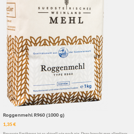
Roggenmehl R960 (1000 g)
1,35 €
Bewusste Ernährung ist so aktuell wie noch nie. Dazu braucht man allerdings