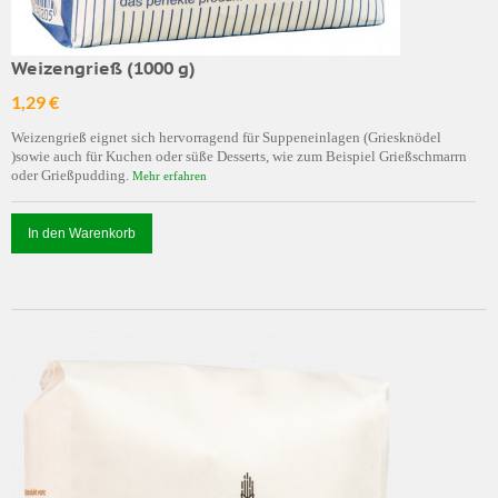
Weizengrieß (1000 g)
1,29 €
Weizengrieß eignet sich hervorragend für Suppeneinlagen (Griesknödel
)sowie auch für Kuchen oder süße Desserts, wie zum Beispiel Grießschmarrn
oder Grießpudding.
Mehr erfahren
In den Warenkorb