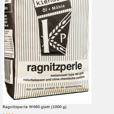
Ragnitzperle W480 glatt (1000 g)