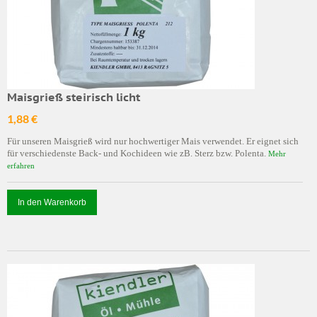
Maisgrieß steirisch licht
1,88 €
Für unseren Maisgrieß wird nur hochwertiger Mais verwendet. Er eignet sich
für verschiedenste Back- und Kochideen wie zB. Sterz bzw. Polenta.
Mehr
erfahren
In den Warenkorb