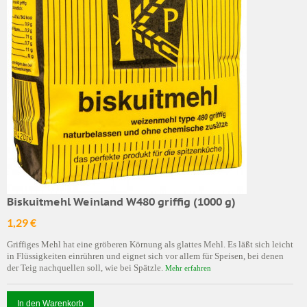
Biskuitmehl Weinland W480 griffig (1000 g)
1,29 €
Griffiges Mehl hat eine gröberen Körnung als glattes Mehl. Es läßt sich leicht
in Flüssigkeiten einrühren und eignet sich vor allem für Speisen, bei denen
der Teig nachquellen soll, wie bei Spätzle.
Mehr erfahren
In den Warenkorb