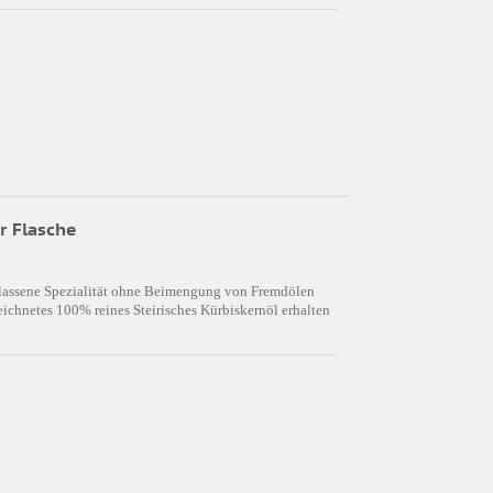
r Flasche
rbelassene Spezialität ohne Beimengung von Fremdölen
ichnetes 100% reines Steirisches Kürbiskernöl erhalten