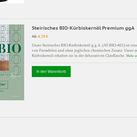
Steirisches BIO-Kürbiskernöl Premium ggA
Ab:
8,70 €
Unser Steirisches BIO-Kürbiskernöl g.g.A. (AT-BIO-402) ist ein
von Fremdölen und ohne jeglichen chemischen Zusatz. Unser au
Kürbiskernöl erhalten sie in der dekorativen Glasflasche.
Mehr e
In den Warenkorb