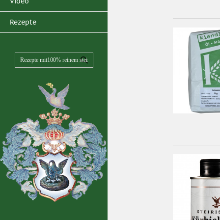
Video
Rezepte