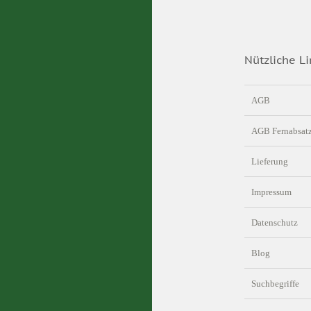
Nützliche Li
AGB
AGB Fernabsat
Lieferung
Impressum
Datenschutz
Blog
Suchbegriffe