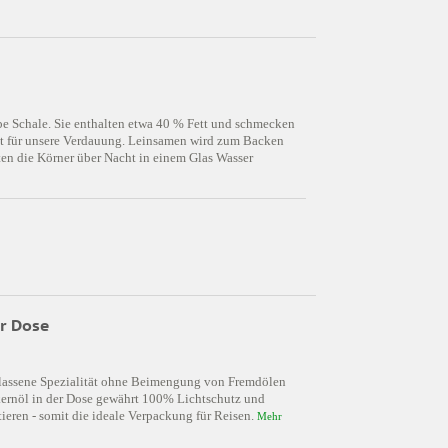
e Schale. Sie enthalten etwa 40 % Fett und schmecken
 gut für unsere Verdauung. Leinsamen wird zum Backen
ten die Körner über Nacht in einem Glas Wasser
er Dose
rbelassene Spezialität ohne Beimengung von Fremdölen
ernöl in der Dose gewährt 100% Lichtschutz und
rtieren - somit die ideale Verpackung für Reisen.
Mehr