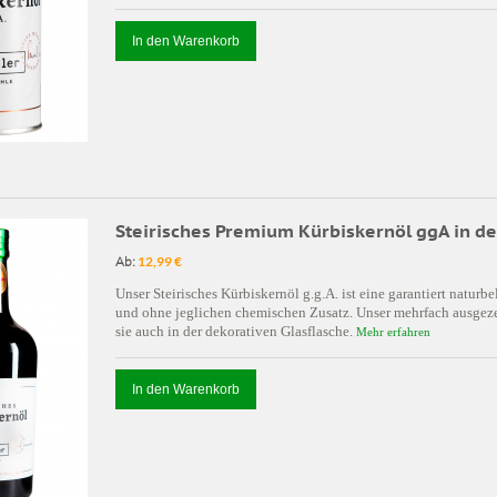
In den Warenkorb
Steirisches Premium Kürbiskernöl ggA in de
Ab:
12,99 €
Unser Steirisches Kürbiskernöl g.g.A. ist eine garantiert natu
und ohne jeglichen chemischen Zusatz. Unser mehrfach ausgeze
sie auch in der dekorativen Glasflasche.
Mehr erfahren
In den Warenkorb