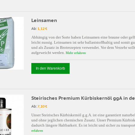
Leinsamen
Ab:
1,12 €
Abhängig von der Sorte haben Leinsamen eine braune oder gelb
leicht nussig. Leinsamen ist sehr ballaststoffhaltig und somit
und als Zusatz in Brotrezepten verwendet. Vor dem Verzehr soll
aufgeweicht werden.
Mehr erfahren
In den Warenkorb
Steirisches Premium Kürbiskernöl ggA in d
Ab:
7,10 €
Unser Steirisches Kürbiskernöl g.g.A. ist eine garantiert natu
und ohne jeglichen chemischen Zusatz. Unser Premium Kürbisk
dadurch längere Haltbarkeit. Es ist leicht und sicher zu transpo
erfahren