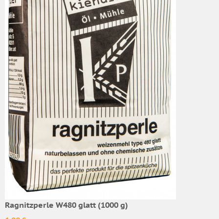
Ragnitzperle W480 glatt (1000 g)