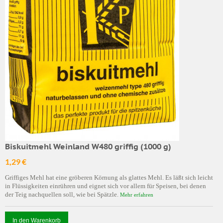
Biskuitmehl Weinland W480 griffig (1000 g)
1,29 €
Griffiges Mehl hat eine gröberen Körnung als glattes Mehl. Es läßt sich leicht
in Flüssigkeiten einrühren und eignet sich vor allem für Speisen, bei denen
der Teig nachquellen soll, wie bei Spätzle.
Mehr erfahren
In den Warenkorb