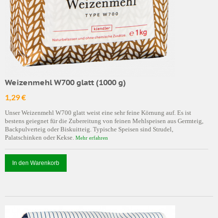
Weizenmehl W700 glatt (1000 g)
1,29 €
Unser Weizenmehl W700 glatt weist eine sehr feine Körnung auf. Es ist
bestens geiegnet für die Zubereitung von feinen Mehlspeisen aus Germteig,
Backpulverteig oder Biskuitteig. Typische Speisen sind Strudel,
Palatschinken oder Kekse.
Mehr erfahren
In den Warenkorb