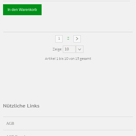
In den Warenkorb
1
2
Zeige:
10
Artikel 1 bis 10 von 15 gesamt
Nützliche Links
AGB