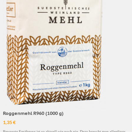
Roggenmehl R960 (1000 g)
1,35 €
Bewusste Ernährung ist so aktuell wie noch nie. Dazu braucht man allerdings