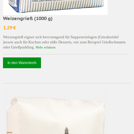
Weizengrieß (1000 g)
1,29 €
Weizengrieß eignet sich hervorragend für Suppeneinlagen (Griesknödel
)sowie auch für Kuchen oder süße Desserts, wie zum Beispiel Grießschmarrn
oder Grießpudding.
Mehr erfahren
In den Warenkorb