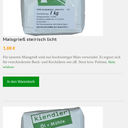
Maisgrieß steirisch licht
1,88 €
Für unseren Maisgrieß wird nur hochwertiger Mais verwendet. Er eignet sich
für verschiedenste Back- und Kochideen wie zB. Sterz bzw. Polenta.
Mehr
erfahren
In den Warenkorb