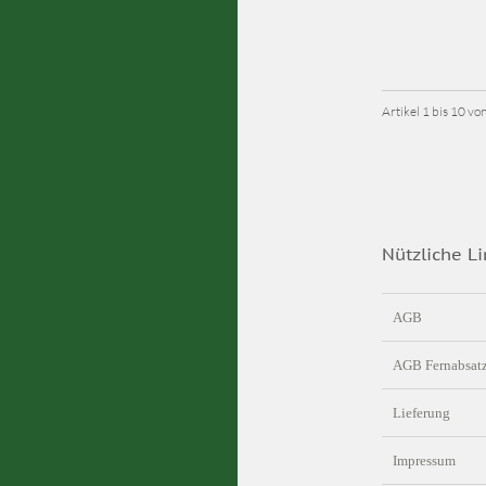
Artikel 1 bis 10 v
Nützliche Li
AGB
AGB Fernabsat
Lieferung
Impressum