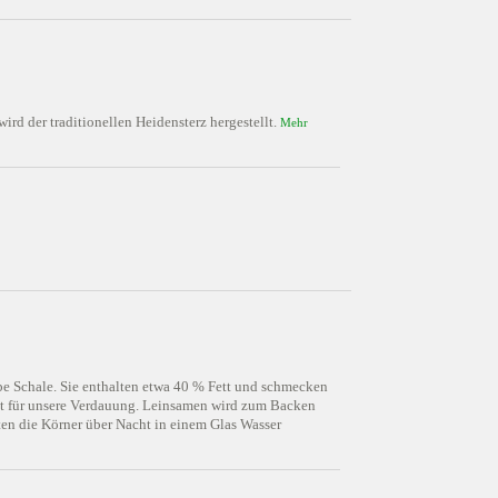
rd der traditionellen Heidensterz hergestellt.
Mehr
e Schale. Sie enthalten etwa 40 % Fett und schmecken
 gut für unsere Verdauung. Leinsamen wird zum Backen
ten die Körner über Nacht in einem Glas Wasser