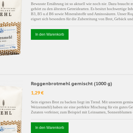
Bewusste Ernährung ist so aktuell wie noch nie. Dazu braucht 
gehört zu den ältesten Getreidearten. Es besitzt hochwertige In
B3, B5 u.d B6 sowie Mineralstoffe und Aminosäuren. Unser Rog
eignet sich besonders für die Zubereitung von Brot, Gebäck u
In den Warenkorb
Roggenbrotmehl gemischt (1000 g)
1,29 €
Sein eigenes Brot zu backen liegt im Trend. Mit unserem ge
Weizenmehl) haben sie eine perfekte Mischung für ein gutes G
Zutaten verfeiner, zum Beispiel mit Leinsamen, Sonnenblumen
In den Warenkorb