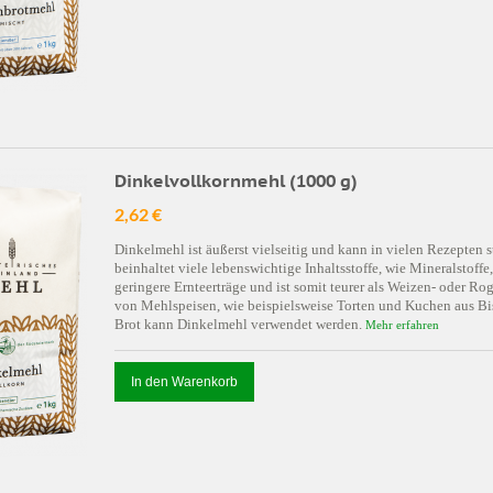
Dinkelvollkornmehl (1000 g)
2,62 €
Dinkelmehl ist äußerst vielseitig und kann in vielen Rezepte
beinhaltet viele lebenswichtige Inhaltsstoffe, wie Mineralstoffe
geringere Ernteerträge und ist somit teurer als Weizen- oder R
von Mehlspeisen, wie beispielsweise Torten und Kuchen aus Bis
Brot kann Dinkelmehl verwendet werden.
Mehr erfahren
In den Warenkorb