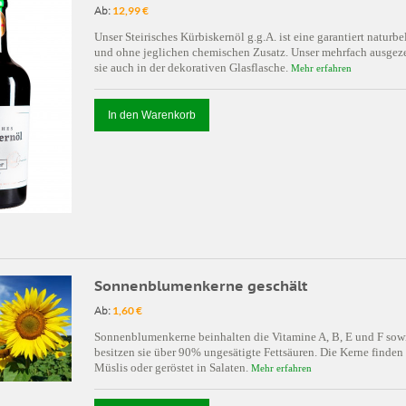
Ab:
12,99 €
Unser Steirisches Kürbiskernöl g.g.A. ist eine garantiert natu
und ohne jeglichen chemischen Zusatz. Unser mehrfach ausgeze
sie auch in der dekorativen Glasflasche.
Mehr erfahren
In den Warenkorb
Sonnenblumenkerne geschält
Ab:
1,60 €
Sonnenblumenkerne beinhalten die Vitamine A, B, E und F sow
besitzen sie über 90% ungesätigte Fettsäuren. Die Kerne finde
Müslis oder geröstet in Salaten.
Mehr erfahren