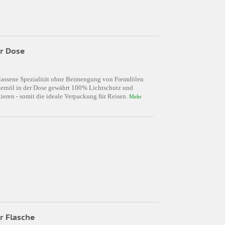
er Dose
rbelassene Spezialität ohne Beimengung von Fremdölen
ernöl in der Dose gewährt 100% Lichtschutz und
rtieren - somit die ideale Verpackung für Reisen.
Mehr
r Flasche