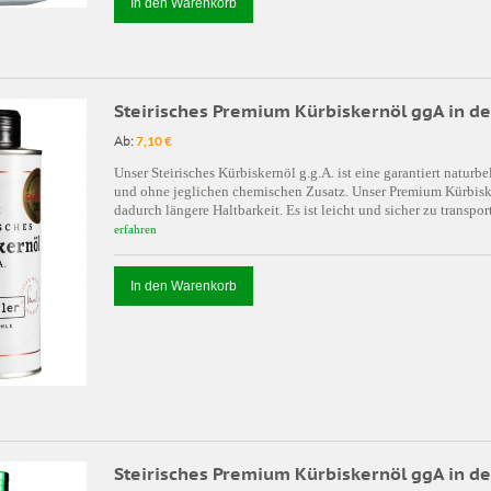
In den Warenkorb
Steirisches Premium Kürbiskernöl ggA in d
Ab:
7,10 €
Unser Steirisches Kürbiskernöl g.g.A. ist eine garantiert natu
und ohne jeglichen chemischen Zusatz. Unser Premium Kürbisk
dadurch längere Haltbarkeit. Es ist leicht und sicher zu transpo
erfahren
In den Warenkorb
Steirisches Premium Kürbiskernöl ggA in de