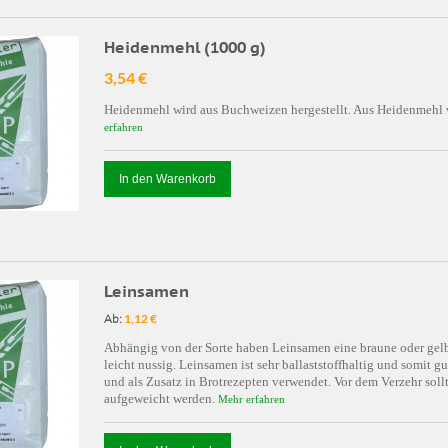
Heidenmehl (1000 g)
3,54 €
Heidenmehl wird aus Buchweizen hergestellt. Aus Heidenmehl wi
erfahren
In den Warenkorb
Leinsamen
Ab:
1,12 €
Abhängig von der Sorte haben Leinsamen eine braune oder gelb
leicht nussig. Leinsamen ist sehr ballaststoffhaltig und somit
und als Zusatz in Brotrezepten verwendet. Vor dem Verzehr soll
aufgeweicht werden.
Mehr erfahren