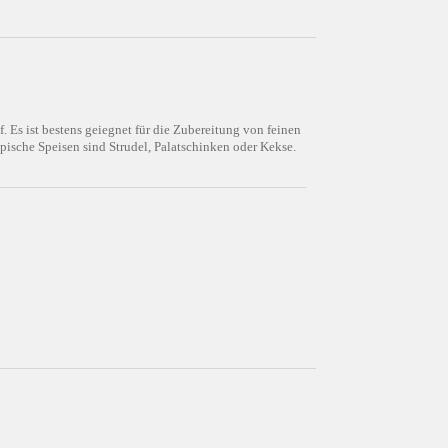
 Es ist bestens geiegnet für die Zubereitung von feinen
pische Speisen sind Strudel, Palatschinken oder Kekse.