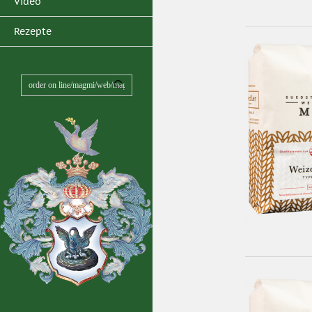
Video
Rezepte