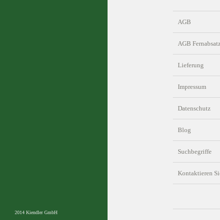
AGB
AGB Fernabsat
Lieferung
Impressum
Datenschutz
Blog
Suchbegriffe
Kontaktieren Si
2014 Kiendler GmbH