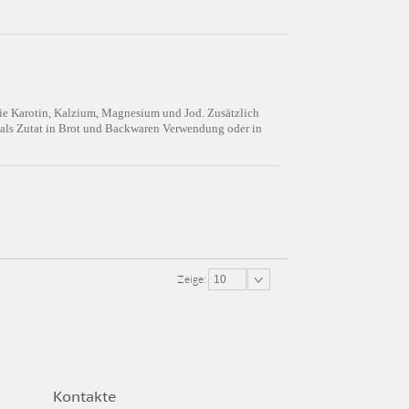
ie Karotin, Kalzium, Magnesium und Jod. Zusätzlich
n als Zutat in Brot und Backwaren Verwendung oder in
Zeige:
10
Kontakte