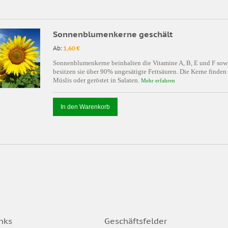
Sonnenblumenkerne geschält
Ab:
1,60 €
Sonnenblumenkerne beinhalten die Vitamine A, B, E und F sow
besitzen sie über 90% ungesätigte Fettsäuren. Die Kerne finde
Müslis oder geröstet in Salaten.
Mehr erfahren
In den Warenkorb
nks
Geschäftsfelder