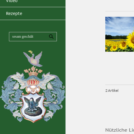
Video
Rezepte
2 Artikel
Nützliche Li