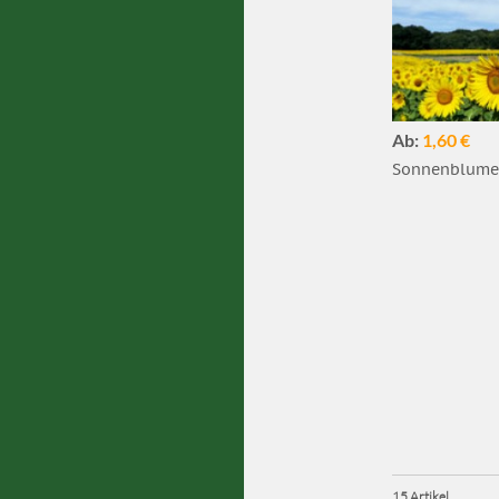
Ab:
1,60 €
Sonnenblumen
15 Artikel