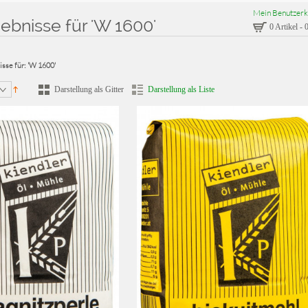
Mein Benutzerk
bnisse für 'W 1600'
0 Artikel
-
0
sse für: 'W 1600'
Darstellung als Gitter
Darstellung als Liste