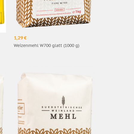
1,29 €
Weizenmehl W700 glatt (1000 g)