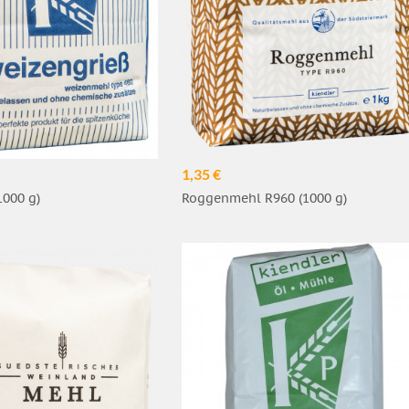
1,35 €
1000 g)
Roggenmehl R960 (1000 g)