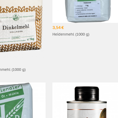
3,54 €
Heidenmehl (1000 g)
nmehl (1000 g)