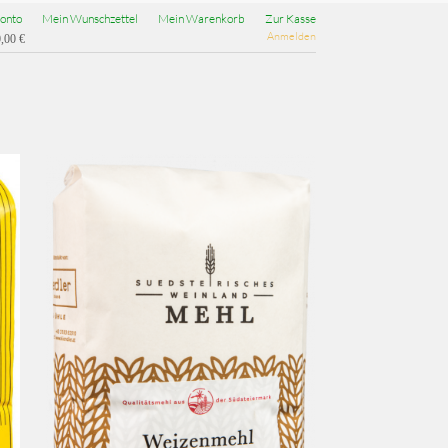
onto
Mein Wunschzettel
Mein Warenkorb
Zur Kasse
Anmelden
,00 €