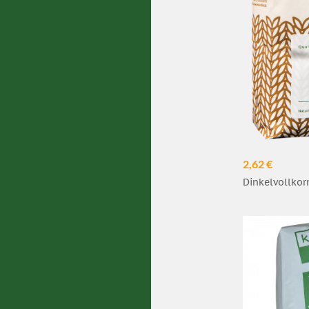
2,62 €
Dinkelvollkor