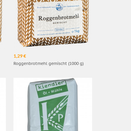
1,29 €
Roggenbrotmehl gemischt (1000 g)