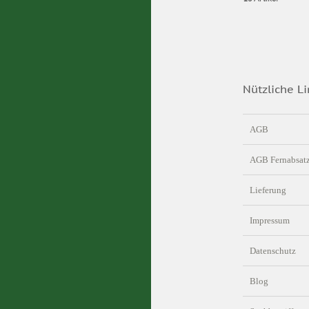
Nützliche Li
AGB
AGB Fernabsat
Lieferung
Impressum
Datenschutz
Blog