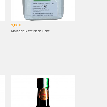
1,88 €
Maisgrieß steirisch licht