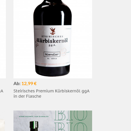
Ab:
12,99 €
gA
Steirisches Premium Kürbiskernöl ggA
in der Flasche