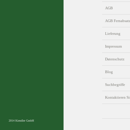
AGB
AGB Fernabsat
Lieferung
Impressum
Datenschutz
Blog
Suchbegriffe
Kontaktieren Si
2014 Kiendler GmbH