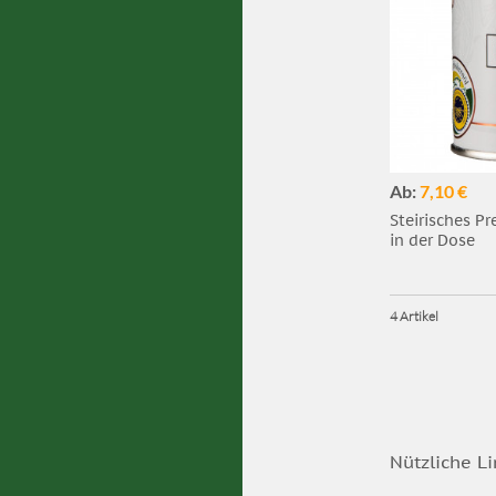
Ab:
7,10 €
Steirisches P
in der Dose
4 Artikel
Nützliche Li