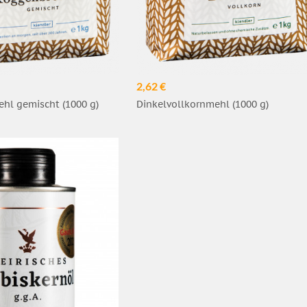
2,62 €
hl gemischt (1000 g)
Dinkelvollkornmehl (1000 g)