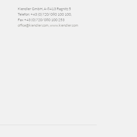
Kiendler GmbH, A-8413 Ragnitz 5
Telefon:
+43 (0)720/ 080 100 100
,
Fax
+43 (0)720/ 080 100 253
office@kiendler.com
,
www.kiendler.com