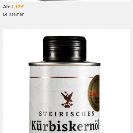
Ab:
1,12 €
Leinsamen