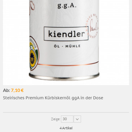
Ab:
7,10 €
Steirisches Premium Kürbiskernöl ggA in der Dose
Zeige:
30
4 Artikel