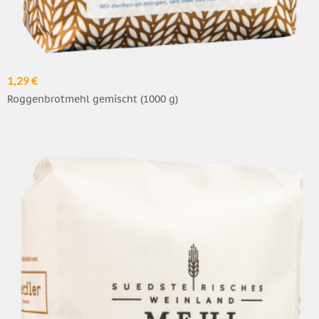
1,29 €
Roggenbrotmehl gemischt (1000 g)