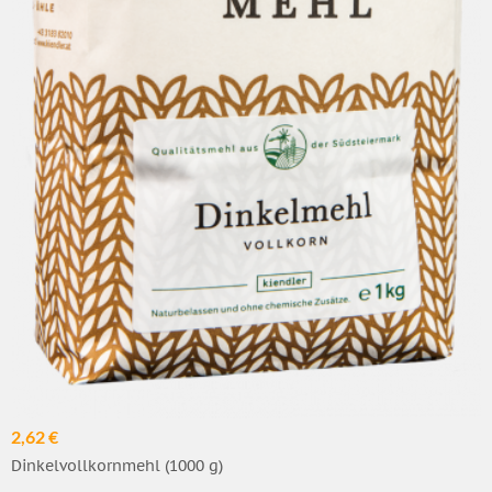
2,62 €
Dinkelvollkornmehl (1000 g)