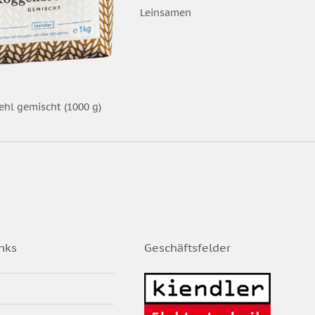
Leinsamen
hl gemischt (1000 g)
nks
Geschäftsfelder