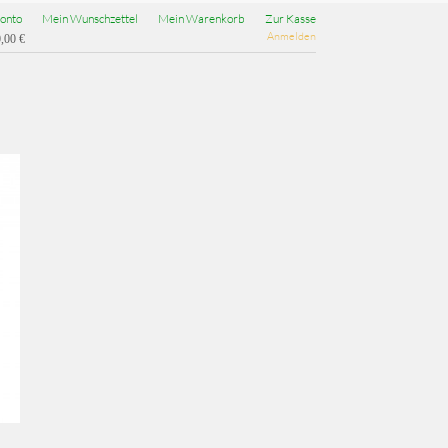
onto
Mein Wunschzettel
Mein Warenkorb
Zur Kasse
Anmelden
,00 €