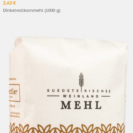
2,62 €
Dinkelvollkornmehl (1000 g)