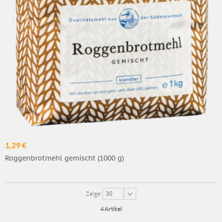
1,29 €
Roggenbrotmehl gemischt (1000 g)
Zeige:
30
4 Artikel