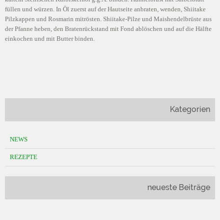
füllen und würzen. In Öl zuerst auf der Hautseite anbraten, wenden, Shiitake
Pilzkappen und Rosmarin mitrösten. Shiitake-Pilze und Maishendelbrüste aus
der Pfanne heben, den Bratenrückstand mit Fond ablöschen und auf die Hälfte
einkochen und mit Butter binden.
Kategorien
NEWS
REZEPTE
neueste Beiträge