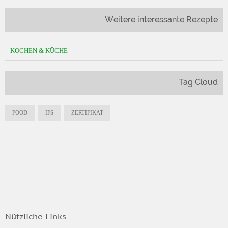
Weitere interessante Rezepte
KOCHEN & KÜCHE
Tag Cloud
FOOD
IFS
ZERTIFIKAT
Nützliche Links