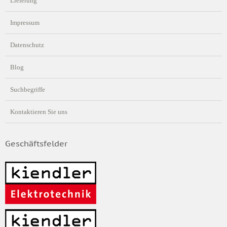
Lieferung
Impressum
Datenschutz
Blog
Suchbegriffe
Kontaktieren Sie uns
Geschäftsfelder