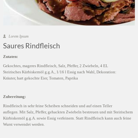
Lorem Ipsum
Saures Rindfleisch
Zutaten:
Gekochtes, mageres Rindfleisch, Salz, Pfeffer, 2 Zwiebeln, 4 EL
Steirisches Kürbiskernöl g.g.A., 1/16 l Essig nach Wahl, Dekoration:
Kräuter, hart gekochte Eier, Tomaten, Paprika
Zubereitung:
Rindfleisch in sehr feine Scheiben schneiden und auf einen Teller
auflegen. Mit Salz, Pfeffer, gehackten Zwiebeln bestreuen und mit Steirischem
Kürbiskernöl g.g.A. sowie Essig verfeinern. Statt Rindfleisch kann auch feine
Wurst verwendet werden.