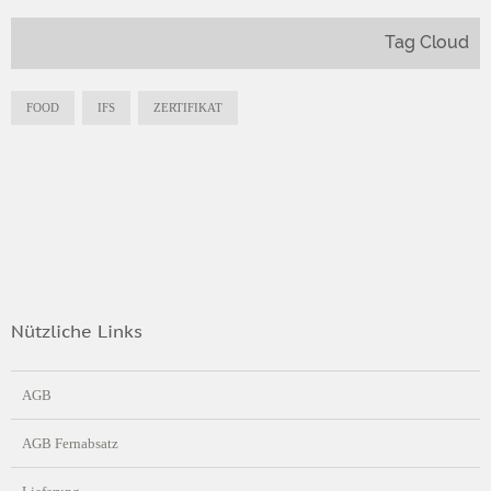
Tag Cloud
FOOD
IFS
ZERTIFIKAT
Nützliche Links
AGB
AGB Fernabsatz