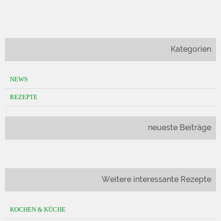
Kategorien
NEWS
REZEPTE
neueste Beiträge
Weitere interessante Rezepte
KOCHEN & KÜCHE