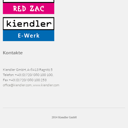
Kontakte
Kiendler GmbH, A-8413 Ragnitz 5
Telefon:
+43 (0)720/ 080 100 100
,
Fax
+43 (0)720/ 080 100 253
office@kiendler.com
,
www.kiendler.com
2014 Kiendler GmbH