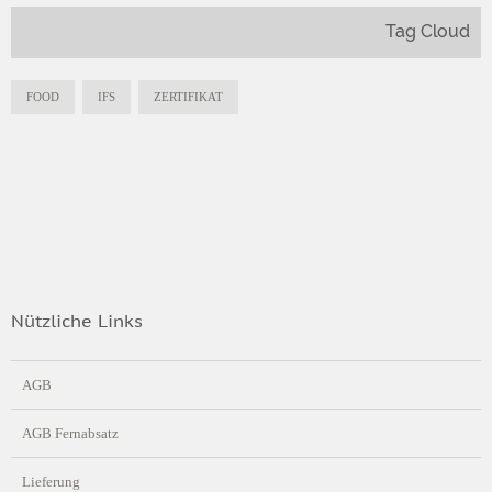
Tag Cloud
FOOD
IFS
ZERTIFIKAT
Nützliche Links
AGB
AGB Fernabsatz
Lieferung