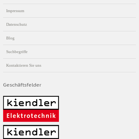
Impressum
Datenschutz
Blog
Suchbegriffe
Kontaktieren Sie uns
Geschäftsfelder