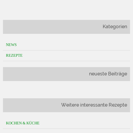
Kategorien
NEWS
REZEPTE
neueste Beiträge
Weitere interessante Rezepte
KOCHEN & KÜCHE