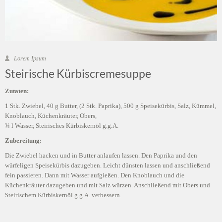
Lorem Ipsum
Steirische Kürbiscremesuppe
Zutaten:
1 Stk. Zwiebel, 40 g Butter, (2 Stk. Paprika), 500 g Speisekürbis, Salz, Kümmel,
Knoblauch, Küchenkräuter, Obers,
¾ l Wasser, Steirisches Kürbiskernöl g.g.A.
Zubereitung:
Die Zwiebel hacken und in Butter anlaufen lassen. Den Paprika und den
würfeligen Speisekürbis dazugeben. Leicht dünsten lassen und anschließend
fein passieren. Dann mit Wasser aufgießen. Den Knoblauch und die
Küchenkräuter dazugeben und mit Salz würzen. Anschließend mit Obers und
Steirischem Kürbiskernöl g.g.A. verbessern.