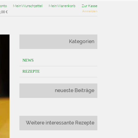
onto
Mein Wunschzettel
Mein Warenkorb
Zur Kasse
Anmelden
,00 €
Kategorien
NEWS
REZEPTE
neueste Beiträge
Weitere interessante Rezepte