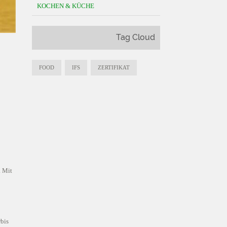
KOCHEN & KÜCHE
Tag Cloud
FOOD
IFS
ZERTIFIKAT
. Mit
rbis