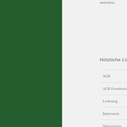
anrichten.
Nützliche Li
AGB
AGB Fernabsat
Lieferung
Impressum
Datenschutz