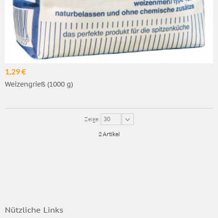
1,29 €
Weizengrieß (1000 g)
Zeige:
30
2 Artikel
Nützliche Links