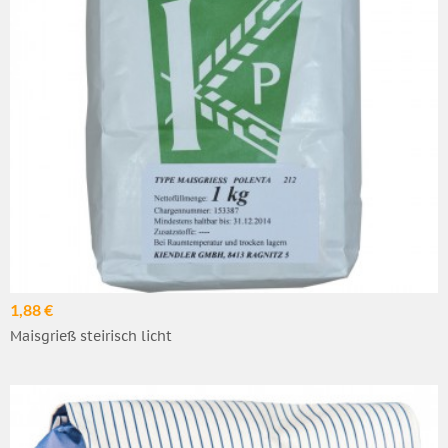
1,88 €
Maisgrieß steirisch licht