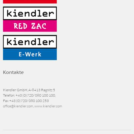
Kontakte
Kiendler GmbH, A-8413 Ragnitz 5
Telefon:
+43 (0)720/ 080 100 100
,
Fax
+43 (0)720/ 080 100 253
office@kiendler.com
,
www.kiendler.com