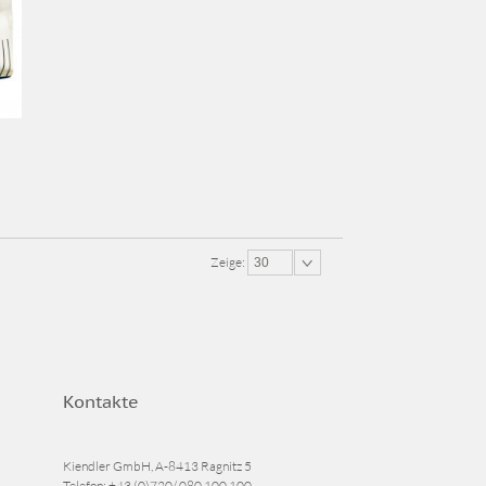
Zeige:
30
Kontakte
Kiendler GmbH, A-8413 Ragnitz 5
Telefon:
+43 (0)720/ 080 100 100
,