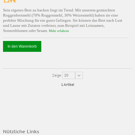
1,29 €
Sein eigenes Brot zu backen liegt im Trend. Mit unserem gemischten
Roggenbrotmehl (70% Roggenmehl, 30% Weizenmehl) haben sie eine
perfekte Mischung für ein gutes Gelingen. Sie können das Brot nach Lust
und Laune mit Zutaten verfeiner, zum Beispiel mit Leinsamen,
Sonnenblumen oder Sesam.
Mehr erfahren
In den Warenkorb
Zeige:
10
1 Artikel
Nützliche Links