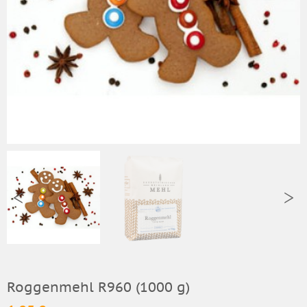
Roggenmehl R960 (1000 g)