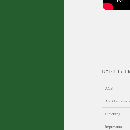
Nützliche Li
AGB
AGB Fernabsat
Lieferung
Impressum