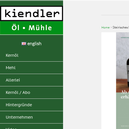
Home
>
Steirisches
english
Kernöl
Mehl
Allerlei
Kernöl / Abo
Hintergründe
Unternehmen