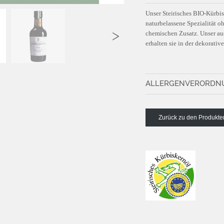
Unser Steirisches BIO-Kürbis
naturbelassene Spezialität
chemischen Zusatz. Unser au
erhalten sie in der dekorativ
ALLERGENVERORDN
Detailliertes Artikelblatt (PD
Zurück zu den Produkte