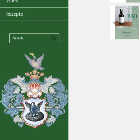
Video
Rezepte