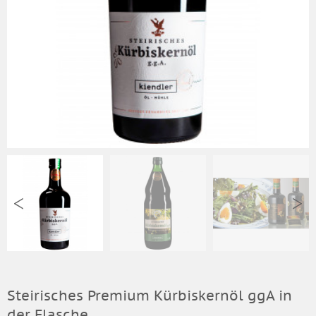
Steirisches Premium Kürbiskernöl ggA in
der Flasche