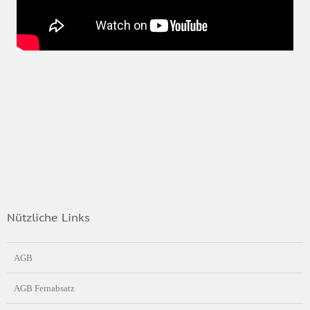
Nützliche Links
AGB
AGB Fernabsatz