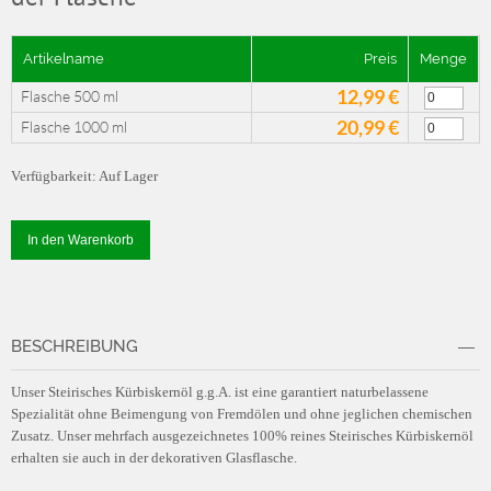
Artikelname
Preis
Menge
12,99 €
Flasche 500 ml
20,99 €
Flasche 1000 ml
Verfügbarkeit:
Auf Lager
In den Warenkorb
BESCHREIBUNG
Unser Steirisches Kürbiskernöl g.g.A. ist eine garantiert naturbelassene
Spezialität ohne Beimengung von Fremdölen und ohne jeglichen chemischen
Zusatz. Unser mehrfach ausgezeichnetes 100% reines Steirisches Kürbiskernöl
erhalten sie auch in der dekorativen Glasflasche.