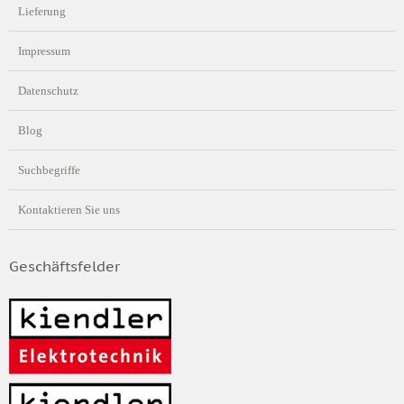
Lieferung
Impressum
Datenschutz
Blog
Suchbegriffe
Kontaktieren Sie uns
Geschäftsfelder