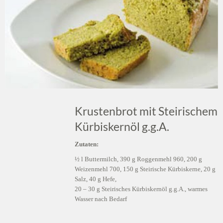
Krustenbrot mit Steirischem
Kürbiskernöl g.g.A.
Zutaten:
½ l Buttermilch, 390 g Roggenmehl 960, 200 g
Weizenmehl 700, 150 g Steirische Kürbiskerne, 20 g
Salz, 40 g Hefe,
20 – 30 g Steirisches Kürbiskernöl g.g.A., warmes
Wasser nach Bedarf