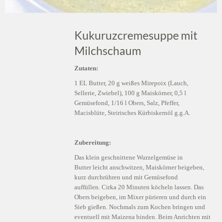
Kukuruzcremesuppe mit
Milchschaum
Zutaten:
1 EL Butter, 20 g weißes Mirepoix (Lauch,
Sellerie, Zwiebel), 100 g Maiskörner, 0,5 l
Gemüsefond, 1/16 l Obers, Salz, Pfeffer,
Macisblüte, Steirisches Kürbiskernöl g.g.A.
Zubereitung:
Das klein geschnittene Wurzelgemüse in
Butter leicht anschwitzen, Maiskörner beigeben,
kurz durchrühren und mit Gemüsefond
auffüllen. Cirka 20 Minuten köcheln lassen. Das
Obers beigeben, im Mixer pürieren und durch ein
Sieb gießen. Nochmals zum Kochen bringen und
eventuell mit Maizena binden. Beim Anrichten mit