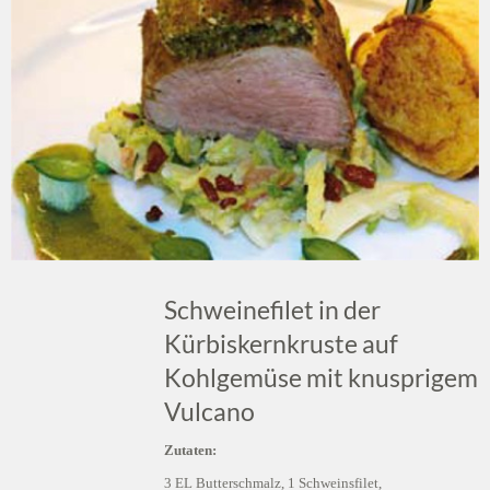
Schweinefilet in der
Kürbiskernkruste auf
Kohlgemüse mit knusprigem
Vulcano
Zutaten:
3 EL Butterschmalz, 1 Schweinsfilet,