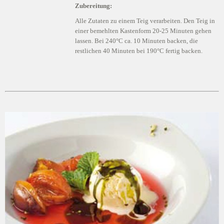
Zubereitung:
Alle Zutaten zu einem Teig verarbeiten. Den Teig in
einer bemehlten Kastenform 20-25 Minuten gehen
lassen. Bei 240°C ca. 10 Minuten backen, die
restlichen 40 Minuten bei 190°C fertig backen.