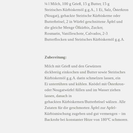
¼ l Milch, 100 g Grieß, 15 g Butter, 15 g
Steirisches Kürbiskernöl g.g.A., 1 Ei, Salz, Österkron
(Nougat), gehackte Steirische Kürbiskerne oder
Butterbrösel, 2 in Würfel geschnittene Äpfel und
die gleiche Menge Ölkürbis, Zucker,
Rosmarin, Vanilleschote, Calvados, 2-3
Butterflocken und Steirisches Kürbiskernöl g.g.A.
Zubereitung:
Milch mit Grieß und den Gewürzen
dickbreiig einkochen und Butter sowie Steirisches
Kürbiskernöl g.g.A. darin schmelzen lassen, ein
Ei unterrühren und kühlen. Knödel mit Österkron-
oder Nougatwürfel füllen und im Wasser ziehen
lassen, danach in
gehackten Kürbiskernen/Butterbrösel wälzen. Alle
Zutaten für die geschmorten Äpfel zur Apfel-
Kürbismischung zugeben und gut vermengen – im
Backrohr bei konstanter Hitze von 180°C schmoren.