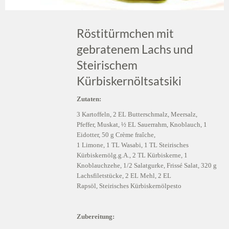
Röstitürmchen mit
gebratenem Lachs und
Steirischem
Kürbiskernöltsatsiki
Zutaten:
3 Kartoffeln, 2 EL Butterschmalz, Meersalz,
Pfeffer, Muskat, ½ EL Sauerrahm, Knoblauch, 1
Eidotter, 50 g Crème fraîche,
1 Limone, 1 TL Wasabi, 1 TL Steirisches
Kürbiskernölg.g.A., 2 TL Kürbiskerne, 1
Knoblauchzehe, 1/2 Salatgurke, Frissé Salat, 320 g
Lachsfiletstücke, 2 EL Mehl, 2 EL
Rapsöl, Steirisches Kürbiskernölpesto
Zubereitung: