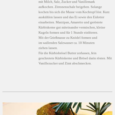
mit Milch, Salz, Zucker und Vanillemark
aufkochen. Zitronenschale beigeben. Solange
kochen bis sich die Masse vom Kochtopf löst. Kurz
auskühlen lassen und das Ei sowie den Eidotter
einarbeiten. Marzipan, Amaretto und geröstete
Kürbiskerne gut miteinander vermischen, kleine
Kugeln formen und für 1 Stunde einfrieren.
Mit der Grießmasse zu Knödel formen und
im wallenden Salzwasser ca. 10 Minuten
ziehen lassen.
Für die Kürbisbrösel Butter zerlassen, fein
geschrotete Kürbiskerne und Brösel darin rösten. Mit
Vanillezucker und Zimt abschmecken.