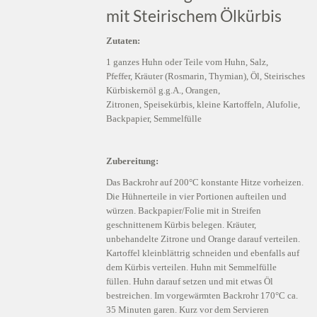
mit Steirischem Ölkürbis
Zutaten:
1 ganzes Huhn oder Teile vom Huhn, Salz,
Pfeffer, Kräuter (Rosmarin, Thymian), Öl, Steirisches
Kürbiskernöl g.g.A., Orangen,
Zitronen, Speisekürbis, kleine Kartoffeln, Alufolie,
Backpapier, Semmelfülle
Zubereitung:
Das Backrohr auf 200°C konstante Hitze vorheizen.
Die Hühnerteile in vier Portionen aufteilen und
würzen. Backpapier/Folie mit in Streifen
geschnittenem Kürbis belegen. Kräuter,
unbehandelte Zitrone und Orange darauf verteilen.
Kartoffel kleinblättrig schneiden und ebenfalls auf
dem Kürbis verteilen. Huhn mit Semmelfülle
füllen. Huhn darauf setzen und mit etwas Öl
bestreichen. Im vorgewärmten Backrohr 170°C ca.
35 Minuten garen. Kurz vor dem Servieren