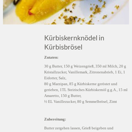
Kürbiskernknödel in
Kürbisbrösel
Zutaten:
30 g Butter, 150 g Weizengrieß, 350 ml Milch, 20 g
Kristallzucker, Vanillemark, Zitronenabrieb, 1 Ei, 1
Eidotter, Salz,
80 g Marzipan, 85 g Kürbiskerne geröstet und
gerieben, 1TL Steirisches Kürbiskernöl g.g.A., 15 ml
Amaretto, 150 g Butter,
½ EL Vanillezucker, 80 g Semmelbrösel, Zimt
Zubereitung:
Butter zergehen lassen, Grieß beigeben und