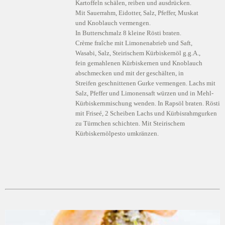
Kartoffeln schälen, reiben und ausdrücken.
Mit Sauerrahm, Eidotter, Salz, Pfeffer, Muskat
und Knoblauch vermengen.
In Butterschmalz 8 kleine Rösti braten.
Crème fraîche mit Limonenabrieb und Saft,
Wasabi, Salz, Steirischem Kürbiskernöl g.g.A.,
fein gemahlenen Kürbiskernen und Knoblauch
abschmecken und mit der geschälten, in
Streifen geschnittenen Gurke vermengen. Lachs mit
Salz, Pfeffer und Limonensaft würzen und in Mehl-
Kürbiskernmischung wenden. In Rapsöl braten. Rösti
mit Friseé, 2 Scheiben Lachs und Kürbisrahmgurken
zu Türmchen schichten. Mit Steirischem
Kürbiskernölpesto umkränzen.