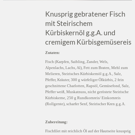
Knusprig gebratener Fisch
mit Steirischem
Kürbiskernöl g.g.A. und
cremigem Kürbisgemüsereis
Zutaten:
Fisch (Karpfen, Saibling, Zander, Wels,
Alpenlachs, Lachs, Al), Fett zum Braten, Mehl zum
Melieren, Steirisches Kürbiskernöl g.g.A., Salz,
Pfeffer, Kräuter, 300 g würfeliger Ölkürbis, 2 fein
geschnittene Charlotten, Rapsöl, Gemüsefond, Salz,
Pfeffer weiß, Muskatnuss, nicht geröstete Steirische
Kürbiskerne, 250 g Rundkornreis/ Einkornreis
(Rollgerste), scharfer Senf, Steirischer Kren g.g.A.
Zubereitung:
Fischfilet mit reichlich Öl auf der Hautseite knusprig