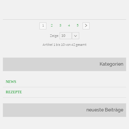
1
2
3
4
5
Zeige:
10
Artikel 1 bis 10 von 42 gesamt
Kategorien
NEWS
REZEPTE
neueste Beiträge