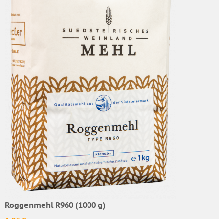
Roggenmehl R960 (1000 g)