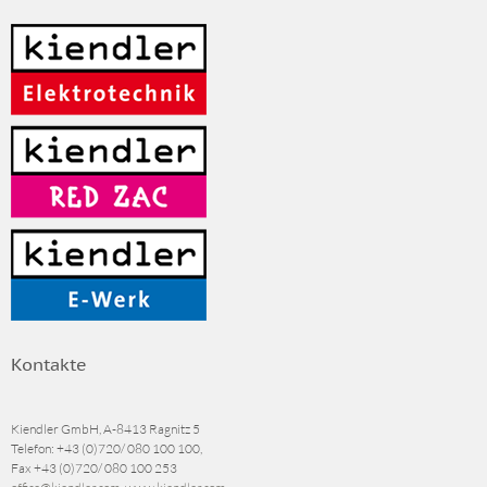
Kontakte
Kiendler GmbH, A-8413 Ragnitz 5
Telefon:
+43 (0)720/ 080 100 100
,
Fax
+43 (0)720/ 080 100 253