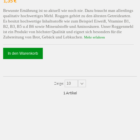
1,35 €
Bewusste Ernährung ist so aktuell wie noch nie. Dazu braucht man allerdings
qualitativ hochwertiges Mehl. Roggen gehört zu den ältesten Getreidearten.
Es besitzt hochwertige Inhaltsstoffe wie zum Beispiel Eiweiß, Vitamine B1,
B2, B3, B5 u.d B6 sowie Mineralstoffe und Aminosäuren. Unser Roggenmehl
ist ein Produkt von höchster Qualität und eignet sich besonders für die
Zubereitung von Brot, Gebäck und Lebkuchen.
Mehr erfahren
In den Warenkorb
Zeige:
10
1 Artikel