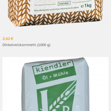
2,62 €
Dinkelvollkornmehl (1000 g)