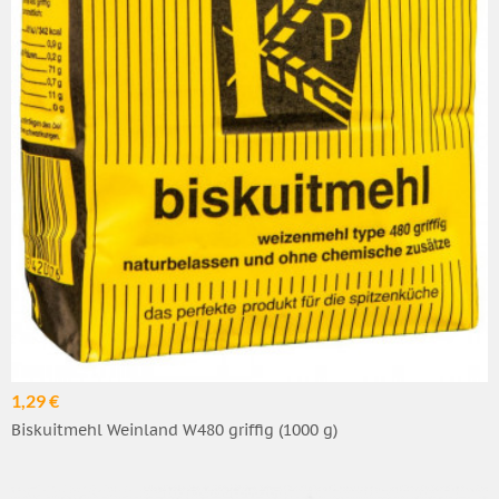
1,29 €
Biskuitmehl Weinland W480 griffig (1000 g)