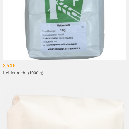
3,54 €
Heidenmehl (1000 g)