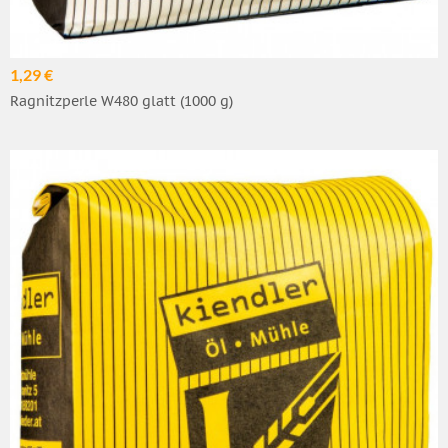
1,29 €
Ragnitzperle W480 glatt (1000 g)