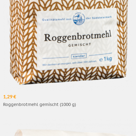
1,29 €
Roggenbrotmehl gemischt (1000 g)