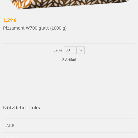
1,29 €
Pizzamehl W700 glatt (1000 g)
Zeige:
30
8 Artikel
Nützliche Links
AGB