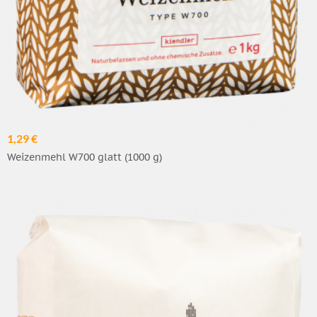
1,29 €
Weizenmehl W700 glatt (1000 g)