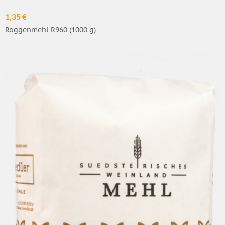
1,35 €
Roggenmehl R960 (1000 g)