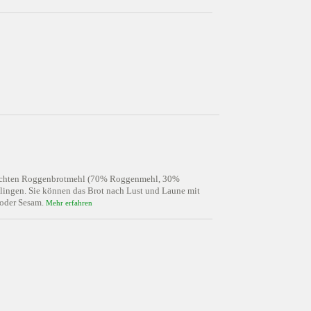
mischten Roggenbrotmehl (70% Roggenmehl, 30%
elingen. Sie können das Brot nach Lust und Laune mit
 oder Sesam.
Mehr erfahren