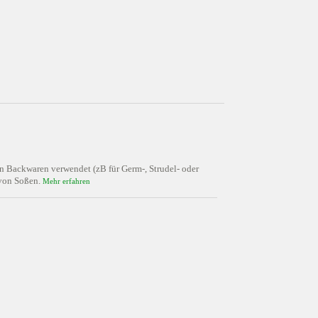
von Backwaren verwendet (zB für Germ-, Strudel- oder
 von Soßen.
Mehr erfahren