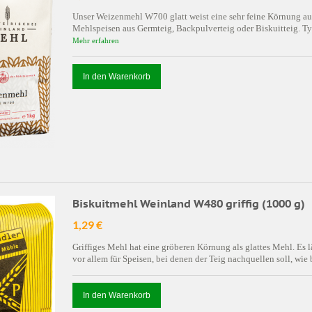
Unser Weizenmehl W700 glatt weist eine sehr feine Körnung auf.
Mehlspeisen aus Germteig, Backpulverteig oder Biskuitteig. Ty
Mehr erfahren
In den Warenkorb
Biskuitmehl Weinland W480 griffig (1000 g)
1,29 €
Griffiges Mehl hat eine gröberen Körnung als glattes Mehl. Es lä
vor allem für Speisen, bei denen der Teig nachquellen soll, wie 
In den Warenkorb