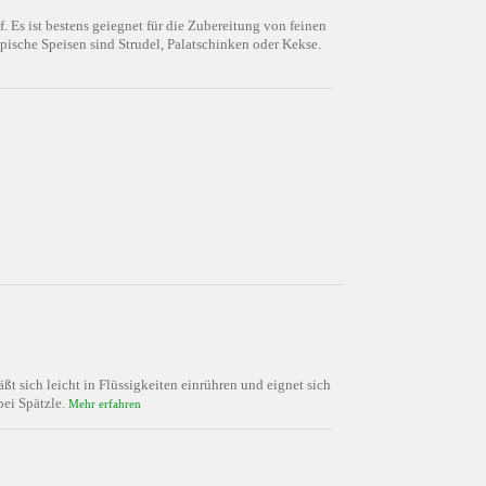
 Es ist bestens geiegnet für die Zubereitung von feinen
pische Speisen sind Strudel, Palatschinken oder Kekse.
ßt sich leicht in Flüssigkeiten einrühren und eignet sich
bei Spätzle.
Mehr erfahren