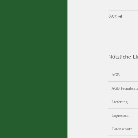
8 Artikel
Nützliche Li
AGB
AGB Fernabsat
Lieferung
Impressum
Datenschutz