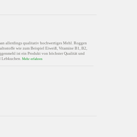
man allerdings qualitativ hochwertiges Mehl. Roggen
haltsstoffe wie zum Beispiel Eiweiß, Vitamine B1, B2,
genmehl ist ein Produkt von höchster Qualität und
nd Lebkuchen.
Mehr erfahren