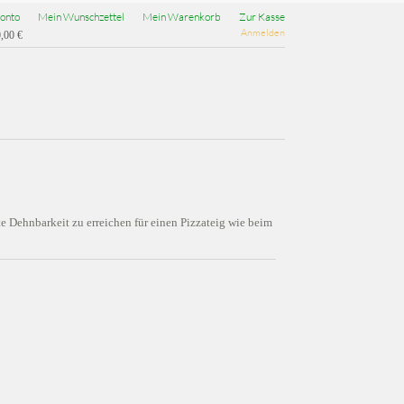
onto
Mein Wunschzettel
Mein Warenkorb
Zur Kasse
Anmelden
,00 €
e Dehnbarkeit zu erreichen für einen Pizzateig wie beim