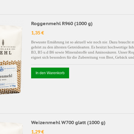
Roggenmehl R960 (1000 g)
1,35 €
Bewusste Ernährung ist so aktuell wie noch nie. Dazu braucht 
gehört zu den ältesten Getreidearten. Es besitzt hochwertige In
B3, B5 u.d B6 sowie Mineralstoffe und Aminosäuren. Unser Rog
eignet sich besonders für die Zubereitung von Brot, Gebäck u
In den Warenkorb
Weizenmehl W700 glatt (1000 g)
1,29 €