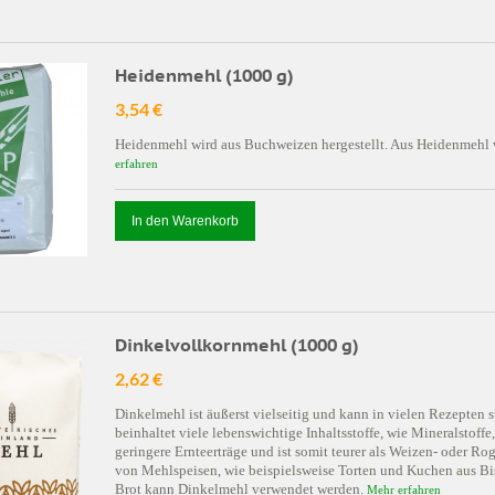
Heidenmehl (1000 g)
3,54 €
Heidenmehl wird aus Buchweizen hergestellt. Aus Heidenmehl wi
erfahren
In den Warenkorb
Dinkelvollkornmehl (1000 g)
2,62 €
Dinkelmehl ist äußerst vielseitig und kann in vielen Rezepte
beinhaltet viele lebenswichtige Inhaltsstoffe, wie Mineralstoffe
geringere Ernteerträge und ist somit teurer als Weizen- oder R
von Mehlspeisen, wie beispielsweise Torten und Kuchen aus Bis
Brot kann Dinkelmehl verwendet werden.
Mehr erfahren