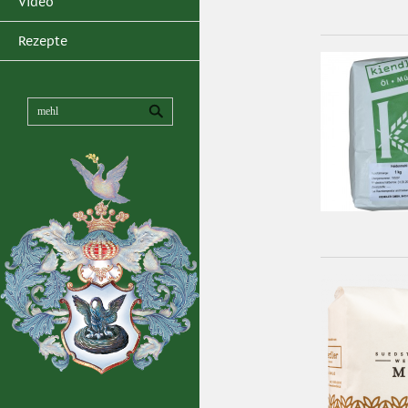
Video
Rezepte