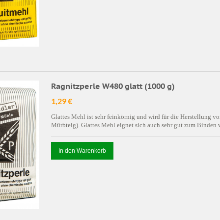
Ragnitzperle W480 glatt (1000 g)
1,29 €
Glattes Mehl ist sehr feinkörnig und wird für die Herstellung 
Mürbteig). Glattes Mehl eignet sich auch sehr gut zum Binden
In den Warenkorb