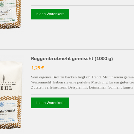
In den Warenkorb
Roggenbrotmehl gemischt (1000 g)
1,29 €
Sein eigenes Brot zu backen liegt im Trend. Mit unserem ge
Weizenmehl) haben sie eine perfekte Mischung für ein gutes G
Zutaten verfeiner, zum Beispiel mit Leinsamen, Sonnenblumen
In den Warenkorb