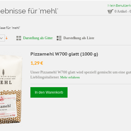
Mein Benutzerk
bnisse für 'mehl'
0 Artikel
-
0
sse für: 'mehl'
Darstellung als Gitter
Darstellung als Liste
Pizzamehl W700 glatt (1000 g)
1,29 €
Unser Pizzamehl W700 glatt wird speziell gemischt um eine gut
Lieblingsitaliener.
Mehr erfahren
In den Warenkorb