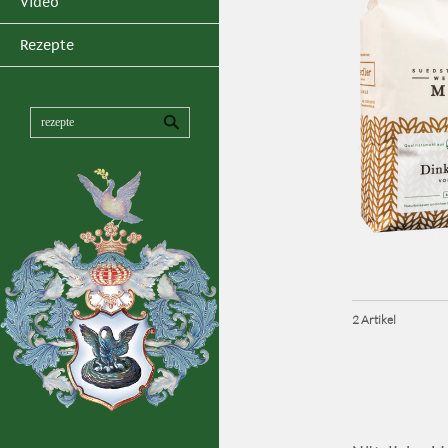
Video
Rezepte
2 Artikel