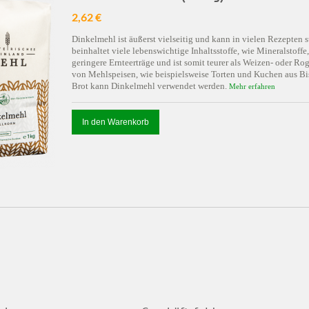
2,62 €
Dinkelmehl ist äußerst vielseitig und kann in vielen Rezepte
beinhaltet viele lebenswichtige Inhaltsstoffe, wie Mineralstoffe
geringere Ernteerträge und ist somit teurer als Weizen- oder R
von Mehlspeisen, wie beispielsweise Torten und Kuchen aus Bis
Brot kann Dinkelmehl verwendet werden.
Mehr erfahren
In den Warenkorb