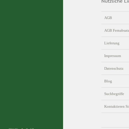
Nützliche Li
AGB
AGB Fernabsat
Lieferung
Impressum
Datenschutz
Blog
Suchbegriffe
Kontaktieren Si