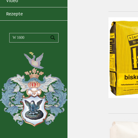
Video
Rezepte