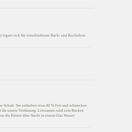
r eignet sich für verschiedenste Back- und Kochideen
e Schale. Sie enthalten etwa 40 % Fett und schmecken
 gut für unsere Verdauung. Leinsamen wird zum Backen
ten die Körner über Nacht in einem Glas Wasser