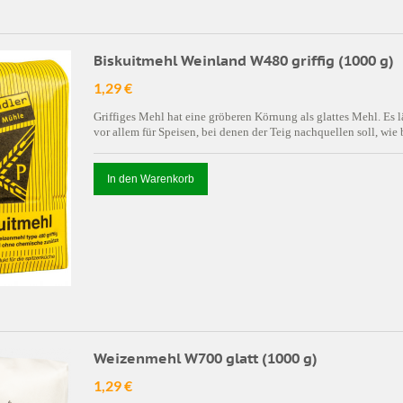
Biskuitmehl Weinland W480 griffig (1000 g)
1,29 €
Griffiges Mehl hat eine gröberen Körnung als glattes Mehl. Es lä
vor allem für Speisen, bei denen der Teig nachquellen soll, wie 
In den Warenkorb
Weizenmehl W700 glatt (1000 g)
1,29 €