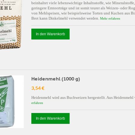
beinhaltet viele lebenswichtige Inhaltsstoffe, wie Mineralstoffe
geringere Ernteerträge und ist somit teurer als Weizen- oder R
von Mehlspeisen, wie beispielsweise Torten und Kuchen aus Bis
Brot kann Dinkelmehl verwendet werden.
Mehr erfahren
In den Warenkorb
Heidenmehl (1000 g)
3,54 €
Heidenmehl wird aus Buchweizen hergestellt. Aus Heidenmehl wi
erfahren
In den Warenkorb