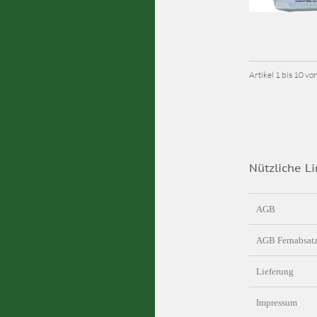
Artikel 1 bis 10 v
Nützliche Li
AGB
AGB Fernabsat
Lieferung
Impressum