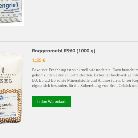
Roggenmehl R960 (1000 g)
1,35 €
Bewusste Ernährung ist so aktuell wie noch nie. Dazu braucht 
gehört zu den ältesten Getreidearten. Es besitzt hochwertige In
B3, B5 u.d B6 sowie Mineralstoffe und Aminosäuren. Unser Rog
eignet sich besonders für die Zubereitung von Brot, Gebäck u
In den Warenkorb