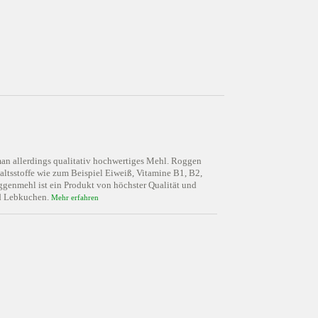
man allerdings qualitativ hochwertiges Mehl. Roggen
haltsstoffe wie zum Beispiel Eiweiß, Vitamine B1, B2,
genmehl ist ein Produkt von höchster Qualität und
nd Lebkuchen.
Mehr erfahren