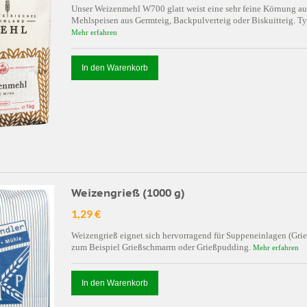
Unser Weizenmehl W700 glatt weist eine sehr feine Körnung auf.
Mehlspeisen aus Germteig, Backpulverteig oder Biskuitteig. Ty
Mehr erfahren
In den Warenkorb
Weizengrieß (1000 g)
1,29 €
Weizengrieß eignet sich hervorragend für Suppeneinlagen (Grie
zum Beispiel Grießschmarrn oder Grießpudding.
Mehr erfahren
In den Warenkorb