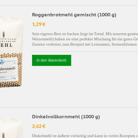
Roggenbrotmehl gemischt (1000 g)
1,29 €
Sein eigenes Brot zu backen liegt im Trend. Mit unserem ge
Weizenmehl) haben sie eine perfekte Mischung für ein gutes G
Zutaten verfeiner, zum Beispiel mit Leinsamen, Sonnenblumen
In den Warenkorb
Dinkelvollkornmehl (1000 g)
2,62 €
Dinkelmehl ist äußerst vielseitig und kann in vielen Rezepte