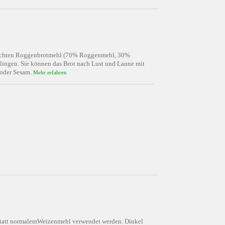
mischten Roggenbrotmehl (70% Roggenmehl, 30%
elingen. Sie können das Brot nach Lust und Laune mit
 oder Sesam.
Mehr erfahren
n statt normalemWeizenmehl verwendet werden. Dinkel