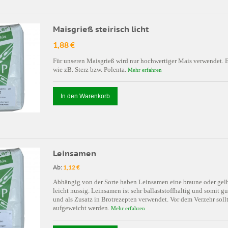
Maisgrieß steirisch licht
1,88 €
Für unseren Maisgrieß wird nur hochwertiger Mais verwendet. E
wie zB. Sterz bzw. Polenta.
Mehr erfahren
In den Warenkorb
Leinsamen
Ab:
1,12 €
Abhängig von der Sorte haben Leinsamen eine braune oder gelb
leicht nussig. Leinsamen ist sehr ballaststoffhaltig und somit
und als Zusatz in Brotrezepten verwendet. Vor dem Verzehr soll
aufgeweicht werden.
Mehr erfahren