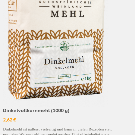
Dinkelvollkornmehl (1000 g)
2,62 €
Dinkelmehl ist äußerst vielseitig und kann in vielen Rezepten statt
normalemWeizenmehl verwendet werden. Dinkel beinhaltet viele