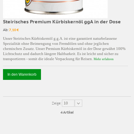
Steirisches Premium Kürbiskernöl ggA in der Dose
Ab:
7,10 €
Unser Steirisches Kürbiskernöl g.g.A. ist eine garantiert naturbelassene
Spezialität ohne Beimengung von Fremdölen und ohne jeglichen
chemischen Zusatz. Unser Premium Kürbiskernöl in der Dose gewährt 100%
Lichtschutz und dadurch längere Haltbarkeit. Es ist leicht und sicher zu
transportieren - somit die ideale Verpackung für Reisen.
Mehr erfahren
In den Warenkorb
Zeige:
10
4 Artikel