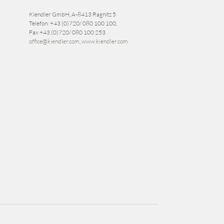
Kiendler GmbH, A-8413 Ragnitz 5
Telefon:
+43 (0)720/ 080 100 100
,
Fax
+43 (0)720/ 080 100 253
office@kiendler.com
,
www.kiendler.com