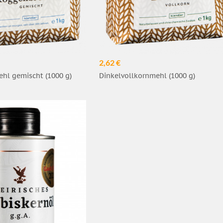
2,62 €
hl gemischt (1000 g)
Dinkelvollkornmehl (1000 g)