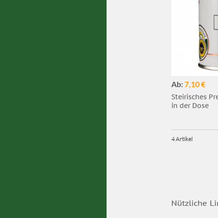
Ab:
7,10 €
Steirisches P
in der Dose
4 Artikel
Nützliche Li