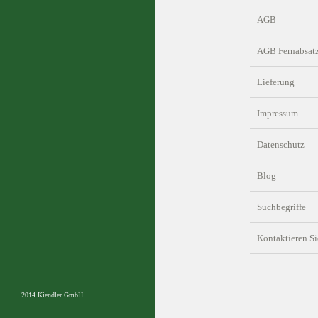
AGB
AGB Fernabsat
Lieferung
Impressum
Datenschutz
Blog
Suchbegriffe
Kontaktieren Si
2014 Kiendler GmbH