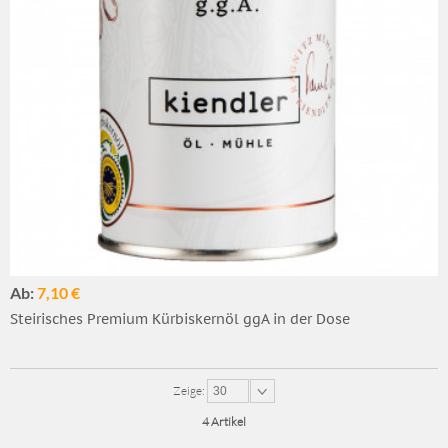
Ab:
7,10 €
Steirisches Premium Kürbiskernöl ggA in der Dose
Zeige:
30
4 Artikel