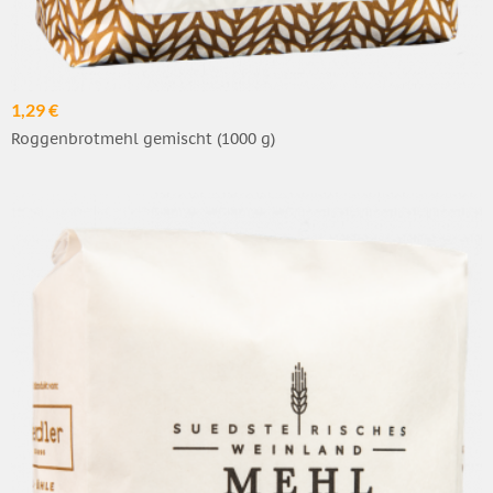
1,29 €
Roggenbrotmehl gemischt (1000 g)