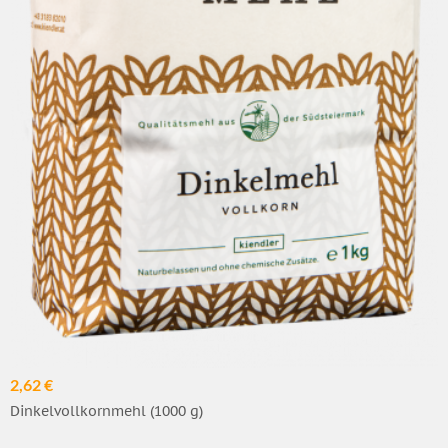
2,62 €
Dinkelvollkornmehl (1000 g)