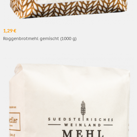
1,29 €
Roggenbrotmehl gemischt (1000 g)