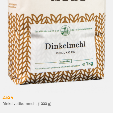
2,62 €
Dinkelvollkornmehl (1000 g)