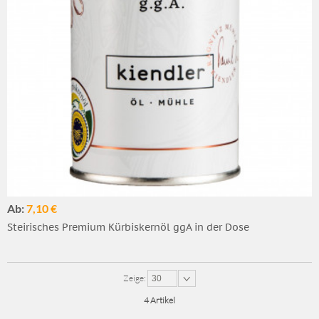
Ab:
7,10 €
Steirisches Premium Kürbiskernöl ggA in der Dose
Zeige:
30
4 Artikel