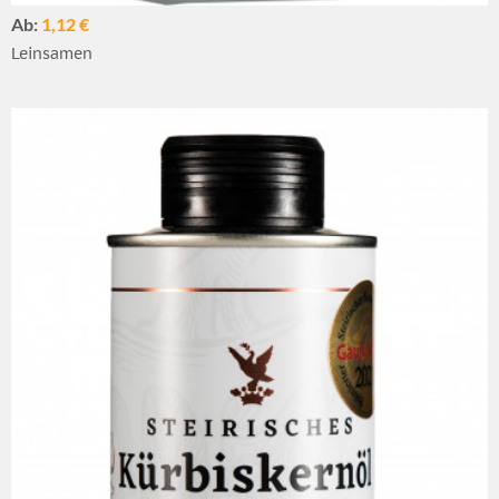
Ab:
1,12 €
Leinsamen