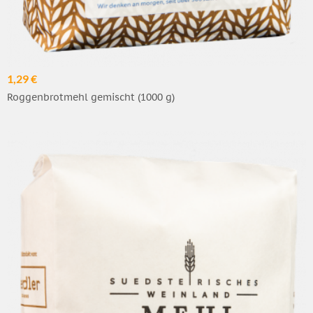
1,29 €
Roggenbrotmehl gemischt (1000 g)