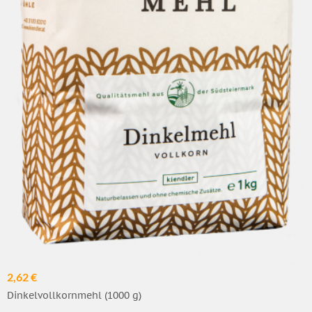
2,62 €
Dinkelvollkornmehl (1000 g)