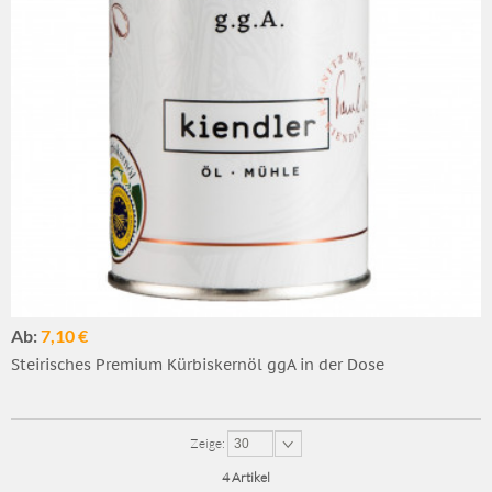
Ab:
7,10 €
Steirisches Premium Kürbiskernöl ggA in der Dose
Zeige:
30
4 Artikel