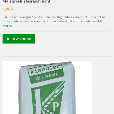
Maisgrieß steirisch licht
1,88 €
Für unseren Maisgrieß wird nur hochwertiger Mais verwendet. Er eignet sich
für verschiedenste Back- und Kochideen wie zB. Sterz bzw. Polenta.
Mehr
erfahren
In den Warenkorb