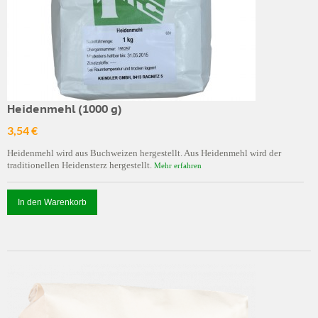
Heidenmehl (1000 g)
3,54 €
Heidenmehl wird aus Buchweizen hergestellt. Aus Heidenmehl wird der
traditionellen Heidensterz hergestellt.
Mehr erfahren
In den Warenkorb