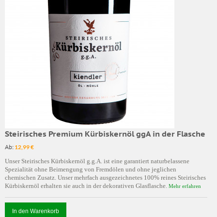
Steirisches Premium Kürbiskernöl ggA in der Flasche
Ab:
12,99 €
Unser Steirisches Kürbiskernöl g.g.A. ist eine garantiert naturbelassene
Spezialität ohne Beimengung von Fremdölen und ohne jeglichen
chemischen Zusatz. Unser mehrfach ausgezeichnetes 100% reines Steirisches
Kürbiskernöl erhalten sie auch in der dekorativen Glasflasche.
Mehr erfahren
In den Warenkorb