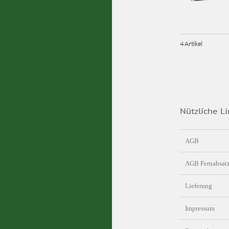
4 Artikel
Nützliche Li
AGB
AGB Fernabsat
Lieferung
Impressum