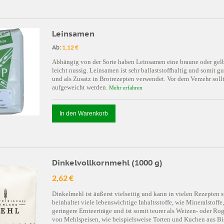
Leinsamen
Ab:
1,12 €
Abhängig von der Sorte haben Leinsamen eine braune oder gelb
leicht nussig. Leinsamen ist sehr ballaststoffhaltig und somit
und als Zusatz in Brotrezepten verwendet. Vor dem Verzehr soll
aufgeweicht werden.
Mehr erfahren
In den Warenkorb
Dinkelvollkornmehl (1000 g)
2,62 €
Dinkelmehl ist äußerst vielseitig und kann in vielen Rezepte
beinhaltet viele lebenswichtige Inhaltsstoffe, wie Mineralstoffe
geringere Ernteerträge und ist somit teurer als Weizen- oder R
von Mehlspeisen, wie beispielsweise Torten und Kuchen aus Bis