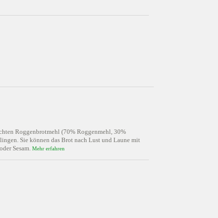
mischten Roggenbrotmehl (70% Roggenmehl, 30%
elingen. Sie können das Brot nach Lust und Laune mit
 oder Sesam.
Mehr erfahren