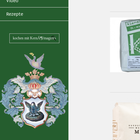
Video
Rezepte