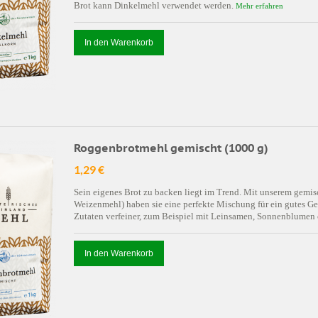
Brot kann Dinkelmehl verwendet werden.
Mehr erfahren
In den Warenkorb
Roggenbrotmehl gemischt (1000 g)
1,29 €
Sein eigenes Brot zu backen liegt im Trend. Mit unserem ge
Weizenmehl) haben sie eine perfekte Mischung für ein gutes G
Zutaten verfeiner, zum Beispiel mit Leinsamen, Sonnenblumen
In den Warenkorb