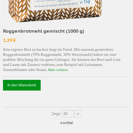
Roggenbrotmehl gemischt (1000 g)
1,29 €
Sein eigenes Brot zu backen liegt im Trend. Mit unserem gemischten
Roggenbrotmehl (70% Roggenmehl, 30% Weizenmehl) haben sie eine
perfekte Mischung für ein gutes Gelingen. Sie können das Brot nach Lust
und Laune mit Zutaten verfeiner, zum Beispiel mit Leinsamen,
Sonnenblumen oder Sesam.
Mehr erfahren
In den Warenkorb
Zeige:
10
4 Artikel