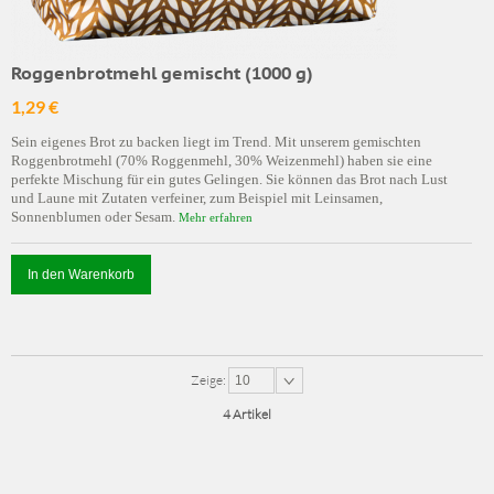
Roggenbrotmehl gemischt (1000 g)
1,29 €
Sein eigenes Brot zu backen liegt im Trend. Mit unserem gemischten
Roggenbrotmehl (70% Roggenmehl, 30% Weizenmehl) haben sie eine
perfekte Mischung für ein gutes Gelingen. Sie können das Brot nach Lust
und Laune mit Zutaten verfeiner, zum Beispiel mit Leinsamen,
Sonnenblumen oder Sesam.
Mehr erfahren
In den Warenkorb
Zeige:
10
4 Artikel