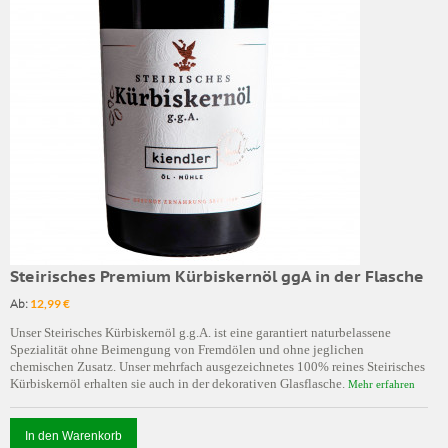
Steirisches Premium Kürbiskernöl ggA in der Flasche
Ab:
12,99 €
Unser Steirisches Kürbiskernöl g.g.A. ist eine garantiert naturbelassene
Spezialität ohne Beimengung von Fremdölen und ohne jeglichen
chemischen Zusatz. Unser mehrfach ausgezeichnetes 100% reines Steirisches
Kürbiskernöl erhalten sie auch in der dekorativen Glasflasche.
Mehr erfahren
In den Warenkorb