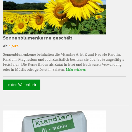
Sonnenblumenkerne geschält
Ab:
1,60 €
Sonnenblumenkerne beinhalten die Vitamine A, B, E und F sowie Karotin,
Kalzium, Magnesium und Jod. Zusätzlich besitzen sie über 90% ungesätigte
Fettsäuren. Die Kerne finden als Zutat in Brot und Backwaren Verwendung
oder in Müslis oder geröstet in Salaten.
Mehr erfahren
In den Warenkorb