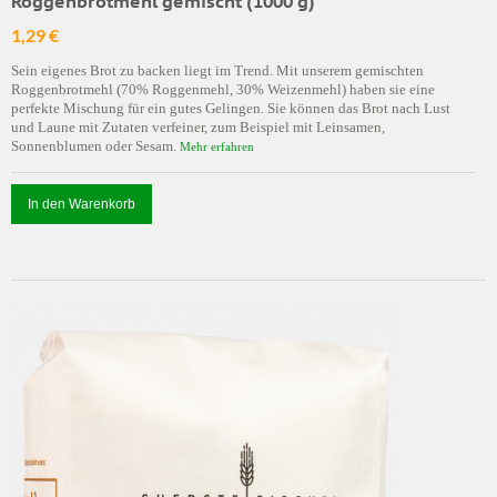
Roggenbrotmehl gemischt (1000 g)
1,29 €
Sein eigenes Brot zu backen liegt im Trend. Mit unserem gemischten
Roggenbrotmehl (70% Roggenmehl, 30% Weizenmehl) haben sie eine
perfekte Mischung für ein gutes Gelingen. Sie können das Brot nach Lust
und Laune mit Zutaten verfeiner, zum Beispiel mit Leinsamen,
Sonnenblumen oder Sesam.
Mehr erfahren
In den Warenkorb