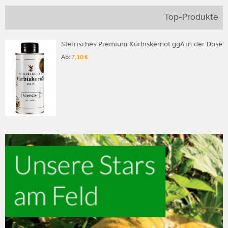
Sonstige Mehle
Top-Produkte
Steirisches Premium Kürbiskernöl ggA in der Dose
Ab:
7,10 €