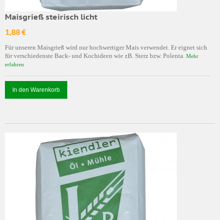
Maisgrieß steirisch licht
1,88 €
Für unseren Maisgrieß wird nur hochwertiger Mais verwendet. Er eignet sich
für verschiedenste Back- und Kochideen wie zB. Sterz bzw. Polenta.
Mehr
erfahren
In den Warenkorb