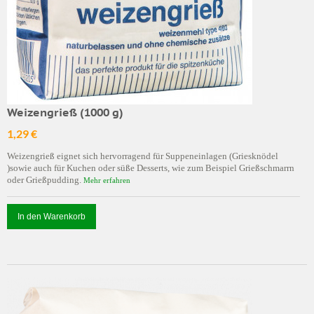
Weizengrieß (1000 g)
1,29 €
Weizengrieß eignet sich hervorragend für Suppeneinlagen (Griesknödel
)sowie auch für Kuchen oder süße Desserts, wie zum Beispiel Grießschmarrn
oder Grießpudding.
Mehr erfahren
In den Warenkorb