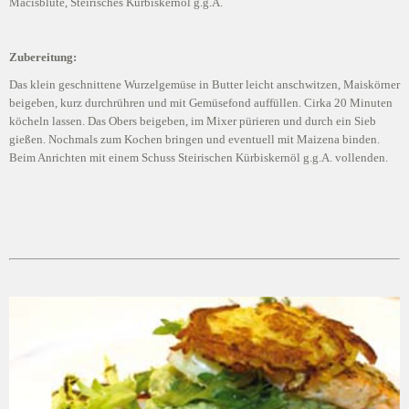
Macisblüte, Steirisches Kürbiskernöl g.g.A.
Zubereitung:
Das klein geschnittene Wurzelgemüse in Butter leicht anschwitzen, Maiskörner
beigeben, kurz durchrühren und mit Gemüsefond auffüllen. Cirka 20 Minuten
köcheln lassen. Das Obers beigeben, im Mixer pürieren und durch ein Sieb
gießen. Nochmals zum Kochen bringen und eventuell mit Maizena binden.
Beim Anrichten mit einem Schuss Steirischen Kürbiskernöl g.g.A. vollenden.