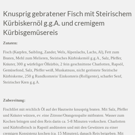
Knusprig gebratener Fisch mit Steirischem
Kürbiskernöl g.g.A. und cremigem
Kürbisgemüsereis
Zutaten:
Fisch (Karpfen, Saibling, Zander, Wels, Alpenlachs, Lachs, Al), Fett zum
Braten, Mehl zum Melieren, Steirisches Kürbiskernöl g.g.A., Salz, Pfeffer,
Kräuter, 300 g würfeliger Ölkürbis, 2 fein geschnittene Charlotten, Rapsöl,
Gemüsefond, Salz, Pfeffer weiß, Muskatnuss, nicht geröstete Steirische
Kürbiskerne, 250 g Rundkornreis/ Einkornreis (Rollgerste), scharfer Senf,
Steirischer Kren g.g.A.
Zubereitung:
Fischfilet mit reichlich Öl auf der Hautseite knusprig braten. Mit Salz, Pfeffer
und Kräuter würzen, ev. eine Zitrone/Orangenspalte mitbraten. Wasser zum
Kochen bringen und den Reis darin ca. 5-8 Minuten vorkochen. Charlotten
und Kürbisfleisch in Rapsöl andünsten und mit den Gewürzen zu einer
cremigen Konsistenz kochen (ca. 15 Minuten), danach Reis beigeben. Mit