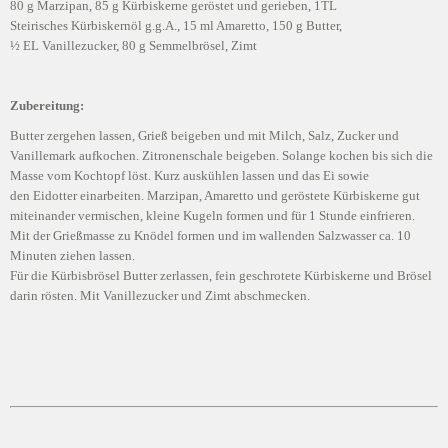
80 g Marzipan, 85 g Kürbiskerne geröstet und gerieben, 1TL
Steirisches Kürbiskernöl g.g.A., 15 ml Amaretto, 150 g Butter,
½ EL Vanillezucker, 80 g Semmelbrösel, Zimt
Zubereitung:
Butter zergehen lassen, Grieß beigeben und mit Milch, Salz, Zucker und
Vanillemark aufkochen. Zitronenschale beigeben. Solange kochen bis sich die
Masse vom Kochtopf löst. Kurz auskühlen lassen und das Ei sowie
den Eidotter einarbeiten. Marzipan, Amaretto und geröstete Kürbiskerne gut
miteinander vermischen, kleine Kugeln formen und für 1 Stunde einfrieren.
Mit der Grießmasse zu Knödel formen und im wallenden Salzwasser ca. 10
Minuten ziehen lassen.
Für die Kürbisbrösel Butter zerlassen, fein geschrotete Kürbiskerne und Brösel
darin rösten. Mit Vanillezucker und Zimt abschmecken.