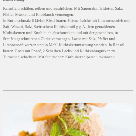
Kartoffeln schälen, reiben und ausdrücken. Mit Sauerrahm, Eidotter, Salz,
Pfeffer, Muskat und Knoblauch vermengen.
In Butterschmalz 8 kleine Rösti braten. Crème fraîche mit Limonenabrieb und
Saft, Wasabi, Salz, Steirischem Kürbiskernöl g.g.A., fein gemahlenen
Kürbiskernen und Knoblauch abschmecken und mit der geschälten, in
Streifen geschnittenen Gurke vermengen. Lachs mit Salz, Pfeffer und
Limonensaft würzen und in Mehl-Kürbiskernmischung wenden. In Rapsöl
braten. Rösti mit Friseé, 2 Scheiben Lachs und Kürbisrahmgurken zu
Türmchen schichten. Mit Steirischem Kürbiskernölpesto umkränzen.