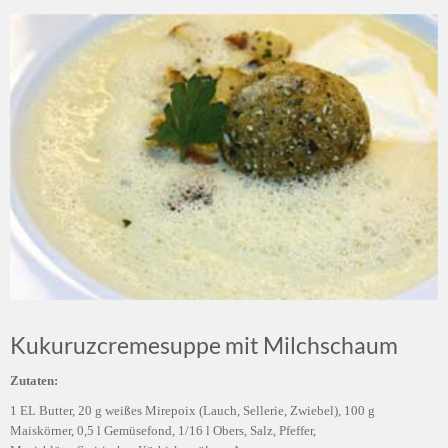
Kukuruzcremesuppe mit Milchschaum
Zutaten:
1 EL Butter, 20 g weißes Mirepoix (Lauch, Sellerie, Zwiebel), 100 g
Maiskörner, 0,5 l Gemüsefond, 1/16 l Obers, Salz, Pfeffer,