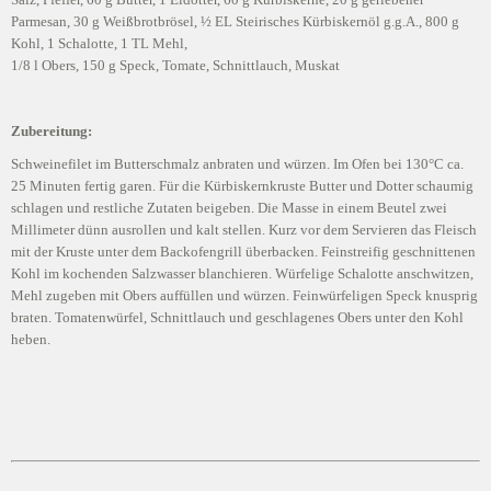
Parmesan, 30 g Weißbrotbrösel, ½ EL Steirisches Kürbiskernöl g.g.A., 800 g
Kohl, 1 Schalotte, 1 TL Mehl,
1/8 l Obers, 150 g Speck, Tomate, Schnittlauch, Muskat
Zubereitung:
Schweinefilet im Butterschmalz anbraten und würzen. Im Ofen bei 130°C ca.
25 Minuten fertig garen. Für die Kürbiskernkruste Butter und Dotter schaumig
schlagen und restliche Zutaten beigeben. Die Masse in einem Beutel zwei
Millimeter dünn ausrollen und kalt stellen. Kurz vor dem Servieren das Fleisch
mit der Kruste unter dem Backofengrill überbacken. Feinstreifig geschnittenen
Kohl im kochenden Salzwasser blanchieren. Würfelige Schalotte anschwitzen,
Mehl zugeben mit Obers auffüllen und würzen. Feinwürfeligen Speck knusprig
braten. Tomatenwürfel, Schnittlauch und geschlagenes Obers unter den Kohl
heben.