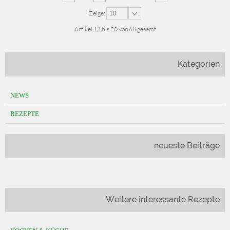
Zeige:
10
Artikel 11 bis 20 von 68 gesamt
Kategorien
NEWS
REZEPTE
neueste Beiträge
Weitere interessante Rezepte