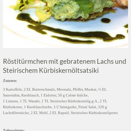
Röstitürmchen mit gebratenem Lachs und
Steirischem Kürbiskernöltsatsiki
Zutaten:
3 Kartoffeln, 2 EL Butterschmalz, Meersalz, Pfeffer, Muskat, ½ EL
Sauerrahm, Knoblauch, 1 Eidotter, 50 g Crème fraîche,
1 Limone, 1 TL Wasabi, 1 TL Steirisches Kürbiskernölg.g.A., 2 TL
Kürbiskerne, 1 Knoblauchzehe, 1/2 Salatgurke, Frissé Salat, 320 g
Lachsfiletstücke, 2 EL Mehl, 2 EL Rapsöl, Steirisches Kürbiskernölpesto
Zubereitung: