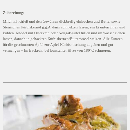
Zubereitung:
Milch mit Grieß und den Gewürzen dickbreiig einkochen und Butter sowie
Steirisches Kürbiskernöl g.g.A. darin schmelzen lassen, ein Ei unterrühren und
kühlen. Knödel mit Österkron-oder Nougatwürfel füllen und im Wasser ziehen
lassen, danach in gehackten Kürbiskernen/Butterbrösel wälzen. Alle Zutaten
für die geschmorten Äpfel zur Apfel-Kürbismischung zugeben und gut
vermengen – im Backrohr bei konstanter Hitze von 180°C schmoren.