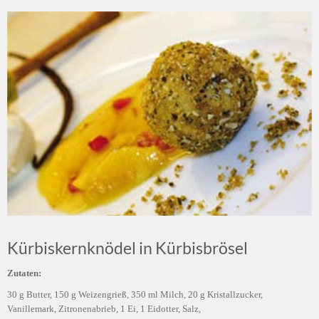
Kürbiskernknödel in Kürbisbrösel
Zutaten:
30 g Butter, 150 g Weizengrieß, 350 ml Milch, 20 g Kristallzucker,
Vanillemark, Zitronenabrieb, 1 Ei, 1 Eidotter, Salz,