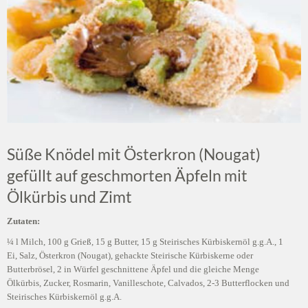
Süße Knödel mit Österkron (Nougat)
gefüllt auf geschmorten Äpfeln mit
Ölkürbis und Zimt
Zutaten:
¼ l Milch, 100 g Grieß, 15 g Butter, 15 g Steirisches Kürbiskernöl g.g.A., 1
Ei, Salz, Österkron (Nougat), gehackte Steirische Kürbiskerne oder
Butterbrösel, 2 in Würfel geschnittene Äpfel und die gleiche Menge
Ölkürbis, Zucker, Rosmarin, Vanilleschote, Calvados, 2-3 Butterflocken und
Steirisches Kürbiskernöl g.g.A.