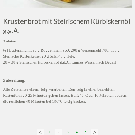
Krustenbrot mit Steirischem Kürbiskernöl
g.g.A.
Zutaten:
½ l Buttermilch, 390 g Roggenmehl 960, 200 g Weizenmehl 700, 150 g
Steirische Kürbiskerne, 20 g Salz, 40 g Hefe,
20 – 30 g Steirisches Kürbiskernöl g.g.A., warmes Wasser nach Bedarf
Zubereitung:
Alle Zutaten zu einem Teig verarbeiten. Den Teig in einer bemehlten
Kastenform 20-25 Minuten gehen lassen. Bei 240°C ca. 10 Minuten backen,
die restlichen 40 Minuten bei 190°C fertig backen.
1
2
3
4
5