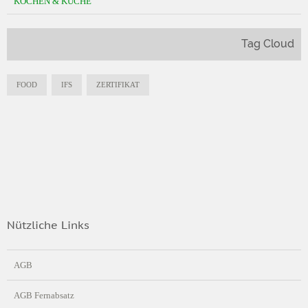
KOCHEN & KÜCHE
Tag Cloud
FOOD
IFS
ZERTIFIKAT
Nützliche Links
AGB
AGB Fernabsatz