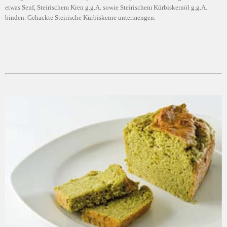
etwas Senf, Steirischem Kren g.g.A. sowie Steirischem Kürbiskernöl g.g.A.
binden. Gehackte Steirische Kürbiskerne untermengen.