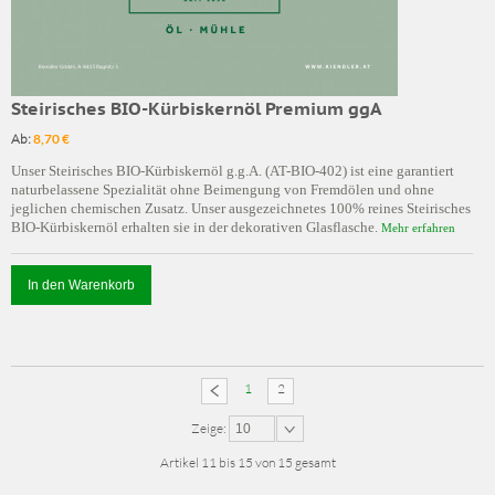
Steirisches BIO-Kürbiskernöl Premium ggA
Ab:
8,70 €
Unser Steirisches BIO-Kürbiskernöl g.g.A. (AT-BIO-402) ist eine garantiert
naturbelassene Spezialität ohne Beimengung von Fremdölen und ohne
jeglichen chemischen Zusatz. Unser ausgezeichnetes 100% reines Steirisches
BIO-Kürbiskernöl erhalten sie in der dekorativen Glasflasche.
Mehr erfahren
In den Warenkorb
1
2
Zeige:
10
Artikel 11 bis 15 von 15 gesamt