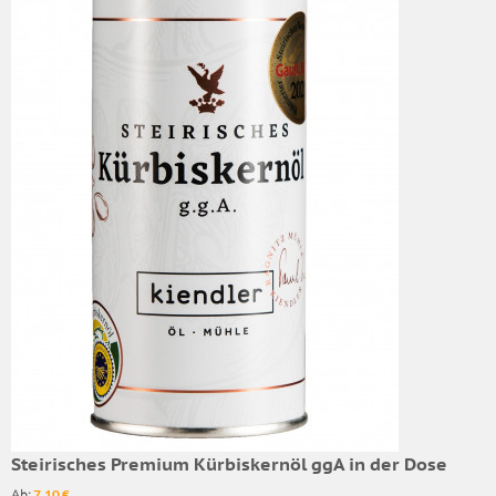
Steirisches Premium Kürbiskernöl ggA in der Dose
Ab:
7,10 €