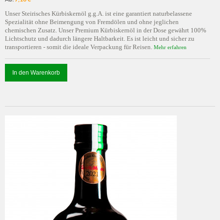
Unser Steirisches Kürbiskernöl g.g.A. ist eine garantiert naturbelassene
Spezialität ohne Beimengung von Fremdölen und ohne jeglichen
chemischen Zusatz. Unser Premium Kürbiskernöl in der Dose gewährt 100%
Lichtschutz und dadurch längere Haltbarkeit. Es ist leicht und sicher zu
transportieren - somit die ideale Verpackung für Reisen.
Mehr erfahren
In den Warenkorb