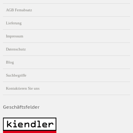
AGB Fernabsatz
Lieferung
Impressum
Datenschutz
Blog
Suchbegriffe
Kontaktieren Sie uns
Geschäftsfelder