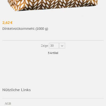
2,62 €
Dinkelvollkornmehl (1000 g)
Zeige:
30
5 Artikel
Nützliche Links
AGB