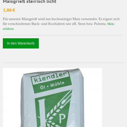
Maisgrieß steirisch licht
1,88 €
Für unseren Maisgrieß wird nur hochwertiger Mais verwendet. Er eignet sich
für verschiedenste Back- und Kochideen wie zB. Sterz bzw. Polenta.
Mehr
erfahren
In den Warenkorb