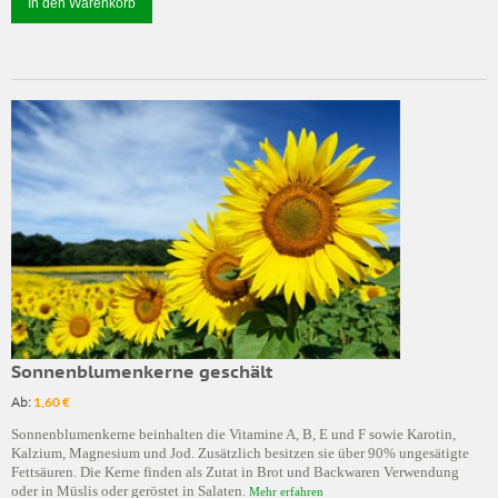
In den Warenkorb
Sonnenblumenkerne geschält
Ab:
1,60 €
Sonnenblumenkerne beinhalten die Vitamine A, B, E und F sowie Karotin,
Kalzium, Magnesium und Jod. Zusätzlich besitzen sie über 90% ungesätigte
Fettsäuren. Die Kerne finden als Zutat in Brot und Backwaren Verwendung
oder in Müslis oder geröstet in Salaten.
Mehr erfahren