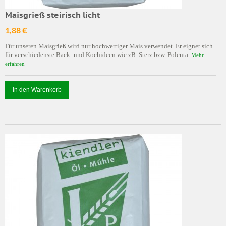
Maisgrieß steirisch licht
1,88 €
Für unseren Maisgrieß wird nur hochwertiger Mais verwendet. Er eignet sich
für verschiedenste Back- und Kochideen wie zB. Sterz bzw. Polenta.
Mehr
erfahren
In den Warenkorb