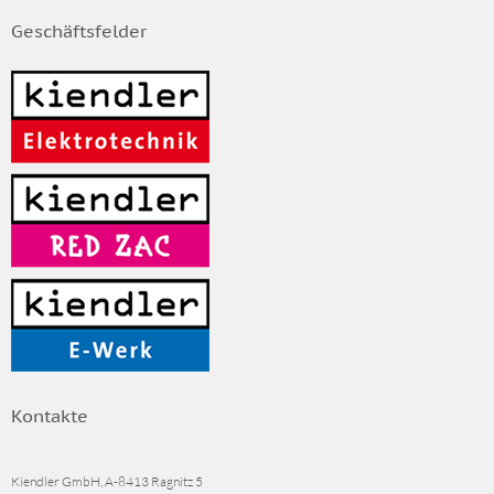
Geschäftsfelder
Kontakte
Kiendler GmbH, A-8413 Ragnitz 5