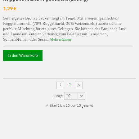
1,29 €
Sein eigenes Brot zu backen liegt im Trend. Mit unserem gemischten
Roggenbrotmehl (70% Roggenmehl, 30% Weizenmehl) haben sie eine
perfekte Mischung für ein gutes Gelingen. Sie können das Brot nach Lust
und Laune mit Zutaten verfeiner, zum Beispiel mit Leinsamen,
Sonnenblumen oder Sesam.
Mehr erfahren
In den Warenkorb
1
2
Zeige:
10
Artikel 1 bis 10 von 15 gesamt