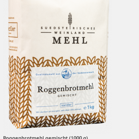
Roggenbrotmehl gemischt (1000 g)