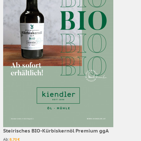
Steirisches BIO-Kürbiskernöl Premium ggA
Ab:
8,70 €