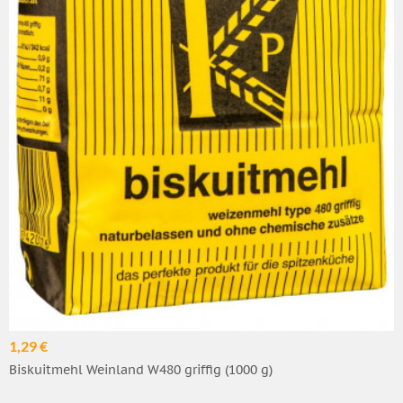
1,29 €
Biskuitmehl Weinland W480 griffig (1000 g)