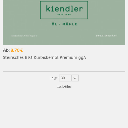
Ab:
8,70 €
Steirisches BIO-Kürbiskernöl Premium ggA
Zeige:
30
12 Artikel