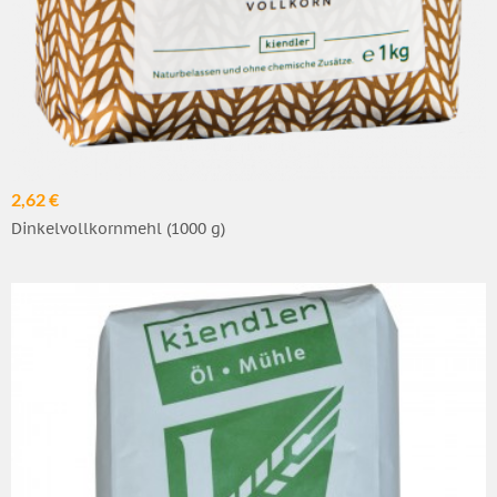
2,62 €
Dinkelvollkornmehl (1000 g)