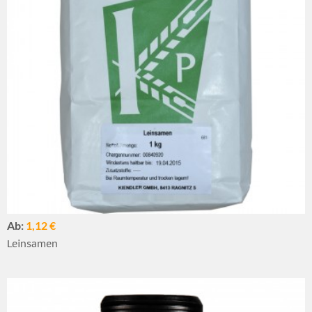
Ab:
1,12 €
Leinsamen