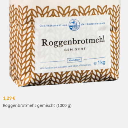
1,29 €
Roggenbrotmehl gemischt (1000 g)