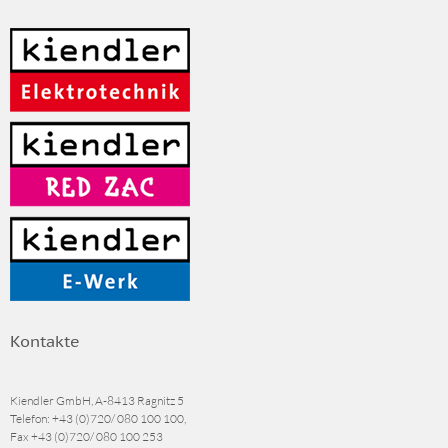
Kontakte
Kiendler GmbH, A-8413 Ragnitz 5
Telefon:
+43 (0)720/ 080 100 100
,
Fax
+43 (0)720/ 080 100 253