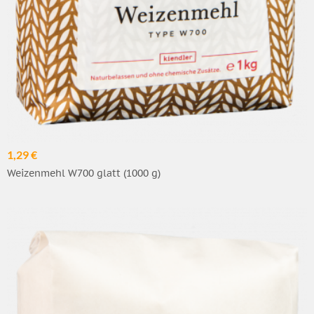
1,29 €
Weizenmehl W700 glatt (1000 g)