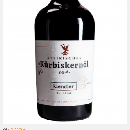
Ab:
12,99 €