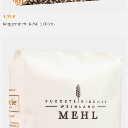
1,35 €
Roggenmehl R960 (1000 g)