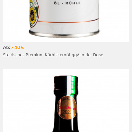
Ab:
7,10 €
Steirisches Premium Kürbiskernöl ggA in der Dose