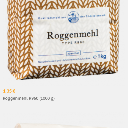
1,35 €
Roggenmehl R960 (1000 g)