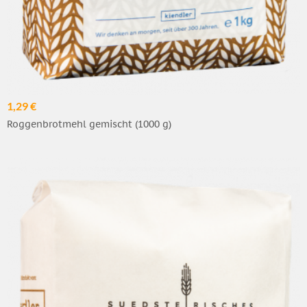
1,29 €
Roggenbrotmehl gemischt (1000 g)