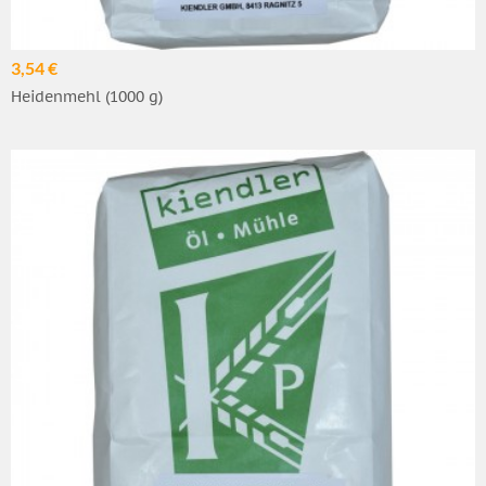
3,54 €
Heidenmehl (1000 g)