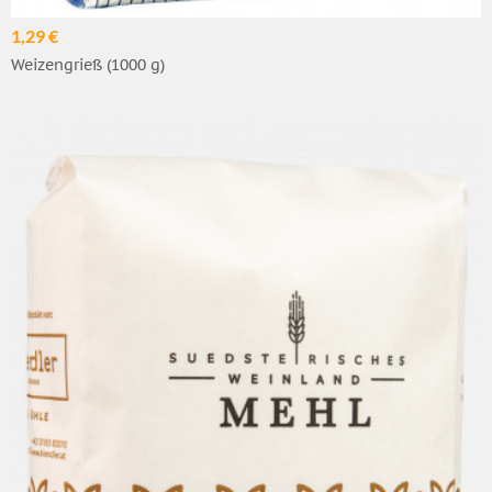
1,29 €
Weizengrieß (1000 g)