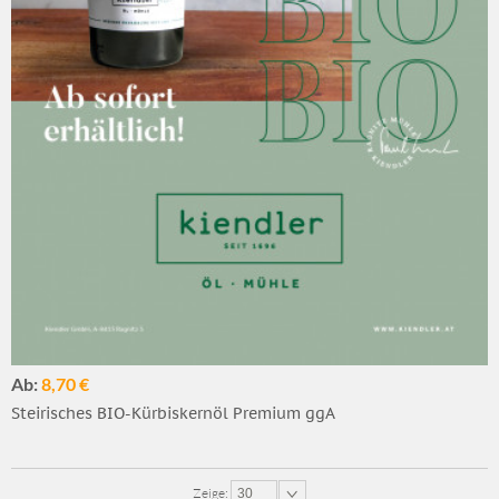
Ab:
8,70 €
Steirisches BIO-Kürbiskernöl Premium ggA
Zeige:
30