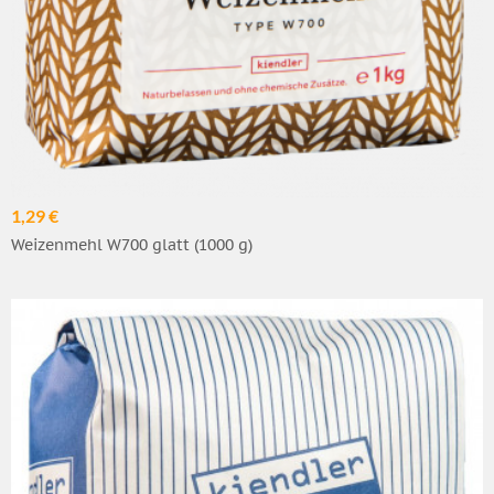
1,29 €
Weizenmehl W700 glatt (1000 g)