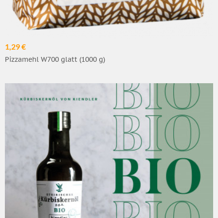
1,29 €
Pizzamehl W700 glatt (1000 g)