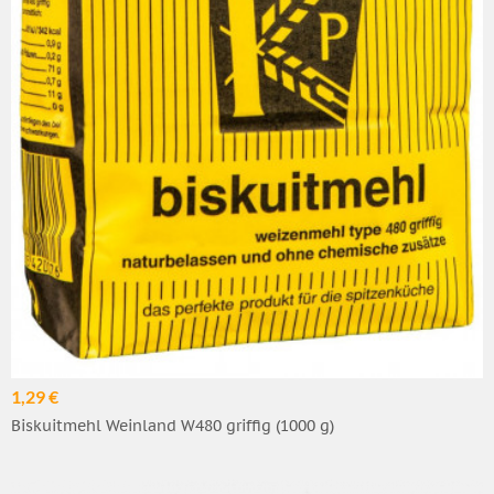
1,29 €
Biskuitmehl Weinland W480 griffig (1000 g)