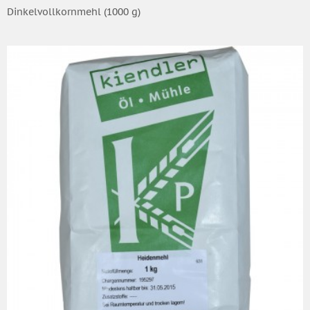
Dinkelvollkornmehl (1000 g)