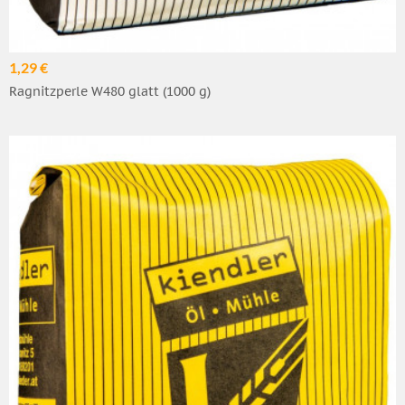
1,29 €
Ragnitzperle W480 glatt (1000 g)