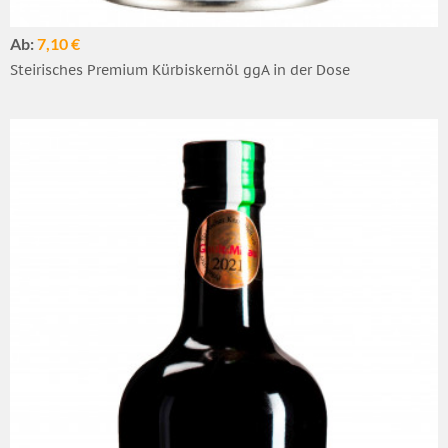
Ab:
7,10 €
Steirisches Premium Kürbiskernöl ggA in der Dose