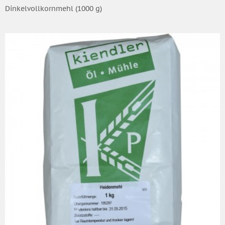
Dinkelvollkornmehl (1000 g)