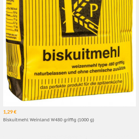
1,29 €
Biskuitmehl Weinland W480 griffig (1000 g)