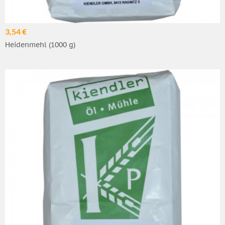
3,54 €
Heidenmehl (1000 g)