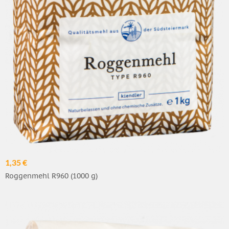
1,35 €
Roggenmehl R960 (1000 g)