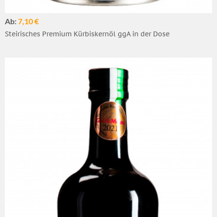
Ab:
7,10 €
Steirisches Premium Kürbiskernöl ggA in der Dose