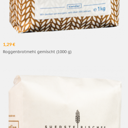
1,29 €
Roggenbrotmehl gemischt (1000 g)