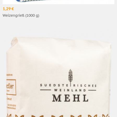
1,29 €
Weizengrieß (1000 g)