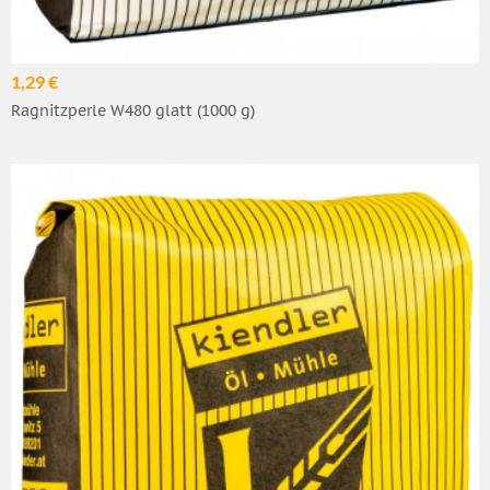
1,29 €
Ragnitzperle W480 glatt (1000 g)