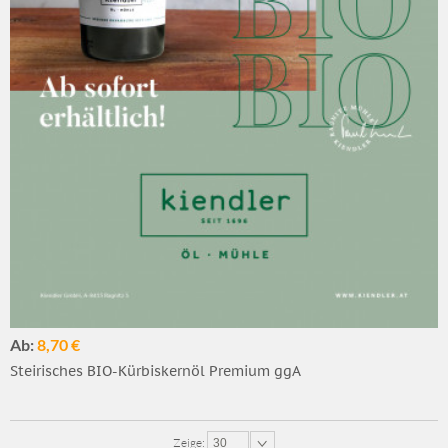
Ab:
8,70 €
Steirisches BIO-Kürbiskernöl Premium ggA
Zeige:
30