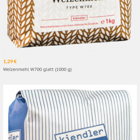
1,29 €
Weizenmehl W700 glatt (1000 g)