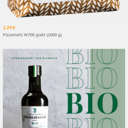
1,29 €
Pizzamehl W700 glatt (1000 g)