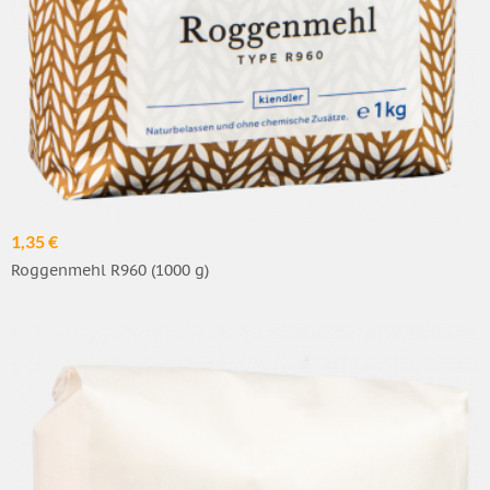
1,35 €
Roggenmehl R960 (1000 g)