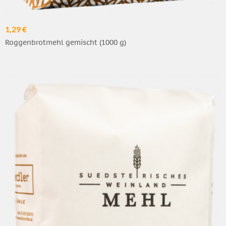
1,29 €
Roggenbrotmehl gemischt (1000 g)