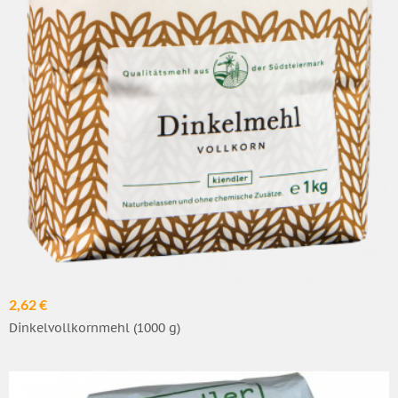
2,62 €
Dinkelvollkornmehl (1000 g)