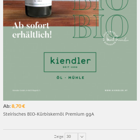
Ab:
8,70 €
Steirisches BIO-Kürbiskernöl Premium ggA
Zeige:
30