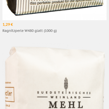
1,29 €
Ragnitzperle W480 glatt (1000 g)