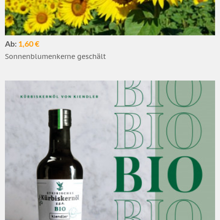
Ab:
1,60 €
Sonnenblumenkerne geschält