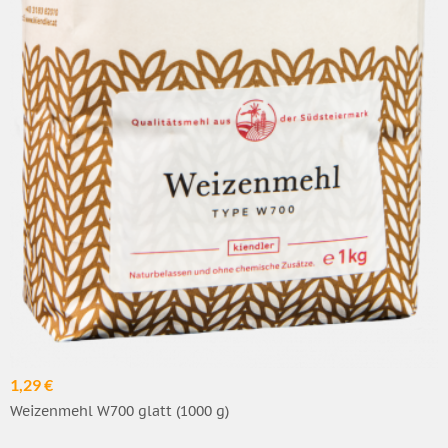
1,29 €
Weizenmehl W700 glatt (1000 g)